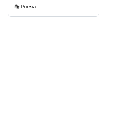
🎭 Poesia