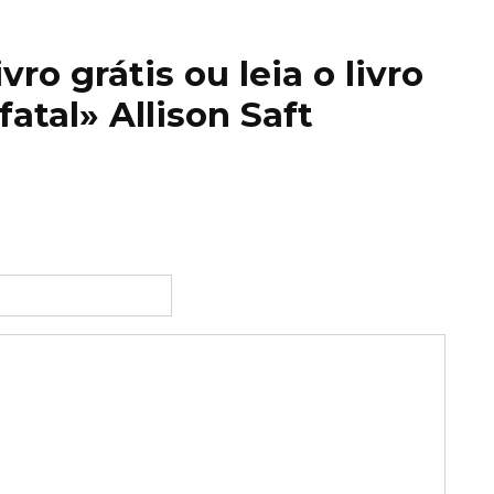
ro grátis ou leia o livro
atal» Allison Saft