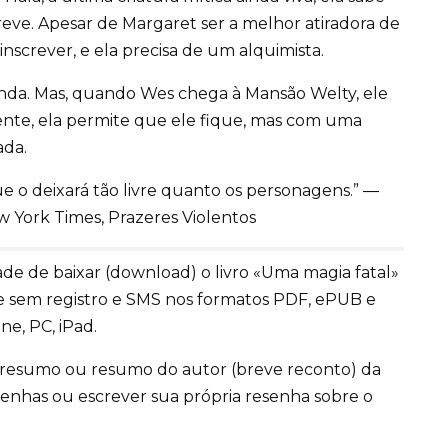
ve. Apesar de Margaret ser a melhor atiradora de
nscrever, e ela precisa de um alquimista.
nda. Mas, quando Wes chega à Mansão Welty, ele
nte, ela permite que ele fique, mas com uma
ada.
e o deixará tão livre quanto os personagens.” ―
w York Times, Prazeres Violentos
e de baixar (download) o livro «Uma magia fatal»
e sem registro e SMS nos formatos PDF, ePUB e
ne, PC, iPad.
 resumo ou resumo do autor (breve reconto) da
 resenhas ou escrever sua própria resenha sobre o