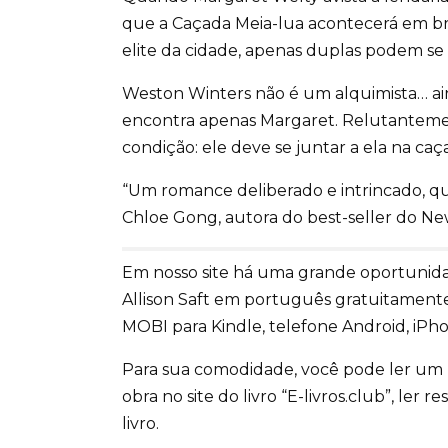
que a Caçada Meia-lua acontecerá em bre
elite da cidade, apenas duplas podem se i
Weston Winters não é um alquimista… ai
encontra apenas Margaret. Relutanteme
condição: ele deve se juntar a ela na caç
“Um romance deliberado e intrincado, qu
Chloe Gong, autora do best-seller do Ne
Em nosso site há uma grande oportunidad
Allison Saft em português gratuitament
MOBI para Kindle, telefone Android, iPho
Para sua comodidade, você pode ler um
obra no site do livro “E-livros.club”, ler
livro.