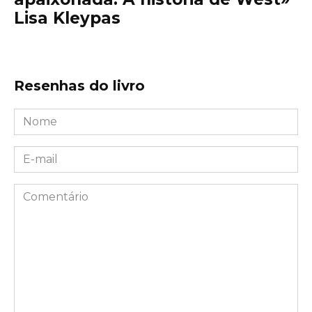
Lisa Kleypas
Resenhas do livro
Nome
*
E-
mail
*
Comentário