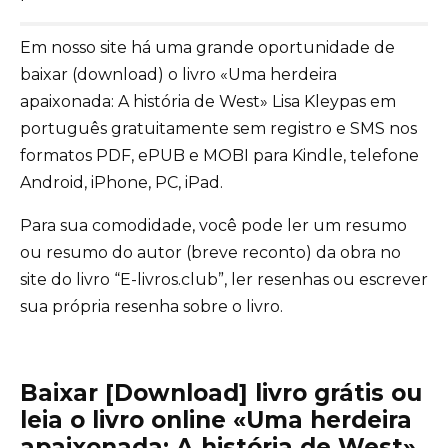
Em nosso site há uma grande oportunidade de
baixar (download) o livro «Uma herdeira
apaixonada: A história de West» Lisa Kleypas em
português gratuitamente sem registro e SMS nos
formatos PDF, ePUB e MOBI para Kindle, telefone
Android, iPhone, PC, iPad.
Para sua comodidade, você pode ler um resumo
ou resumo do autor (breve reconto) da obra no
site do livro “E-livros.club”, ler resenhas ou escrever
sua própria resenha sobre o livro.
Baixar [Download] livro grátis ou
leia o livro online «Uma herdeira
apaixonada: A história de West»