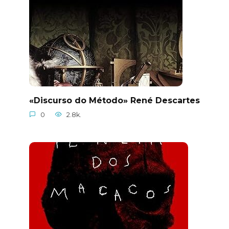
«Discurso do Método» René Descartes
0
2.8k.