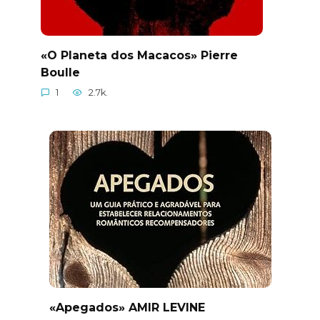
«O Planeta dos Macacos» Pierre
Boulle
1
2.7k.
«Apegados» AMIR LEVINE