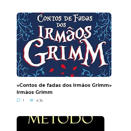
«Contos de fadas dos Irmãos Grimm»
Irmãos Grimm
1
4.1k.