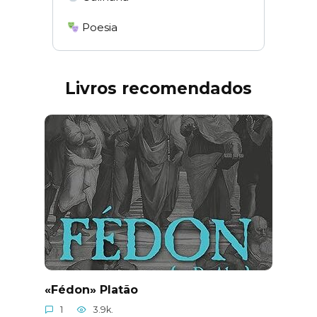
Poesia
Livros recomendados
«Fédon» Platão
1
3.9k.