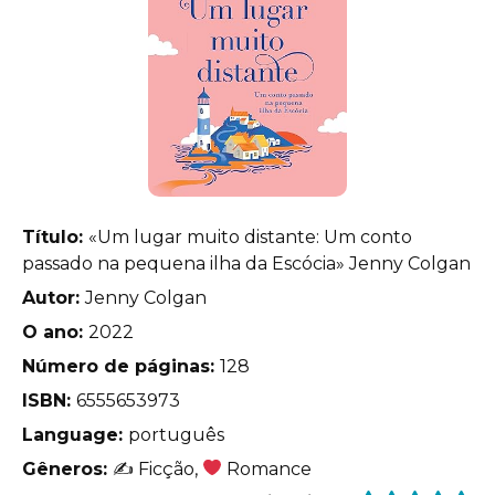
Título:
«Um lugar muito distante: Um conto
passado na pequena ilha da Escócia» Jenny Colgan
Autor:
Jenny Colgan
O ano:
2022
Número de páginas:
128
ISBN:
6555653973
Language:
português
Gêneros:
✍
Ficção,
Romance