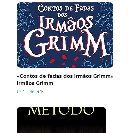
«Contos de fadas dos Irmãos Grimm»
Irmãos Grimm
1
4.1k.