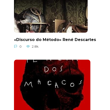
«Discurso do Método» René Descartes
0
2.8k.