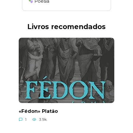
Poesia
Livros recomendados
«Fédon» Platão
1
3.9k.