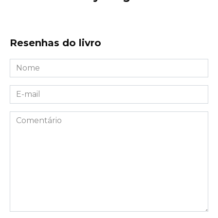
Resenhas do livro
Nome
*
E-
mail
*
Comentário