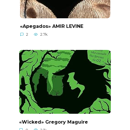
«Apegados» AMIR LEVINE
2
2.7k.
«Wicked» Gregory Maguire