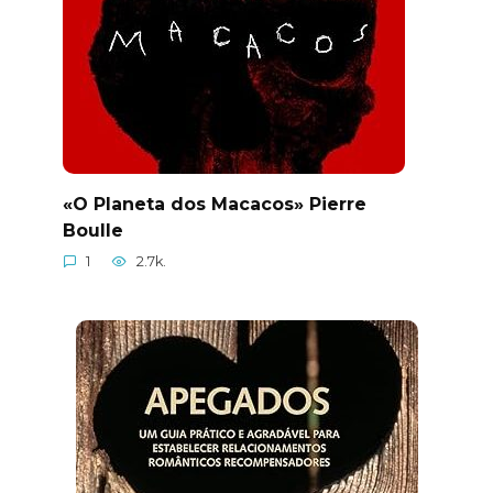
«O Planeta dos Macacos» Pierre
Boulle
1
2.7k.