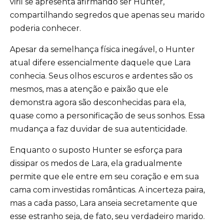
viril se apresenta afirmando ser Hunter,
compartilhando segredos que apenas seu marido
poderia conhecer.
Apesar da semelhança física inegável, o Hunter
atual difere essencialmente daquele que Lara
conhecia. Seus olhos escuros e ardentes são os
mesmos, mas a atenção e paixão que ele
demonstra agora são desconhecidas para ela,
quase como a personificação de seus sonhos. Essa
mudança a faz duvidar de sua autenticidade.
Enquanto o suposto Hunter se esforça para
dissipar os medos de Lara, ela gradualmente
permite que ele entre em seu coração e em sua
cama com investidas românticas. A incerteza paira,
mas a cada passo, Lara anseia secretamente que
esse estranho seja, de fato, seu verdadeiro marido.