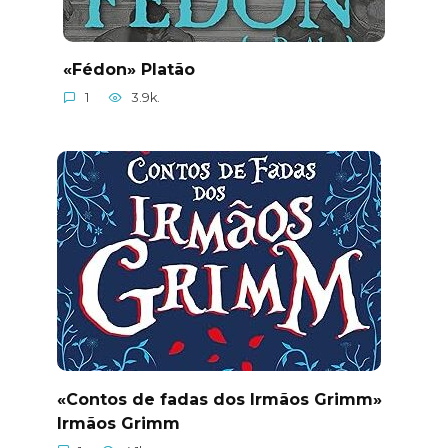
«Fédon» Platão
1
3.9k.
«Contos de fadas dos Irmãos Grimm»
Irmãos Grimm