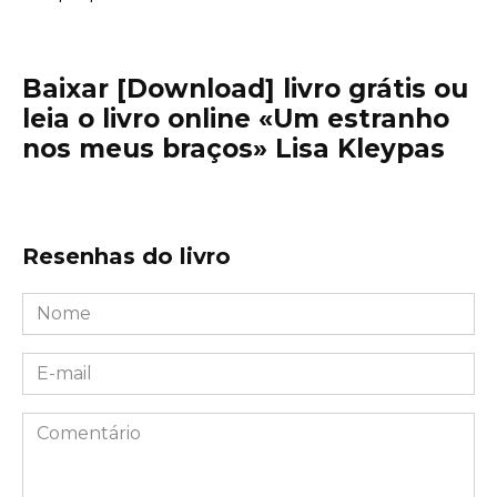
Baixar [Download] livro grátis ou
leia o livro online «Um estranho
nos meus braços» Lisa Kleypas
Resenhas do livro
Nome
*
E-
mail
*
Comentário