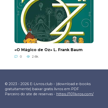
«O Mágico de Oz» L. Frank Baum
0
2.6k.
© 2023 - 2026 E-Livros.club - (download e-books
gratuitamente) baixar gratis livros em PDF
Parceiro do site de reservas -
https://101livros.com/