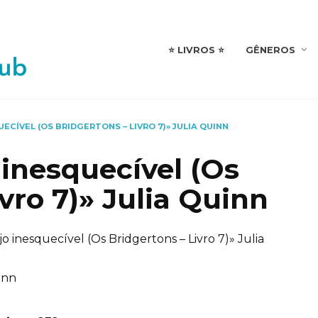
⭐️ LIVROS ⭐️
GÊNEROS
UECÍVEL (OS BRIDGERTONS – LIVRO 7)» JULIA QUINN
 inesquecível (Os
vro 7)» Julia Quinn
o inesquecível (Os Bridgertons – Livro 7)» Julia
inn