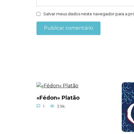
Salvar meus dados neste navegador para a pr
«Fédon» Platão
1
3.9k.