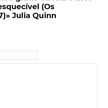
esquecível (Os
7)» Julia Quinn