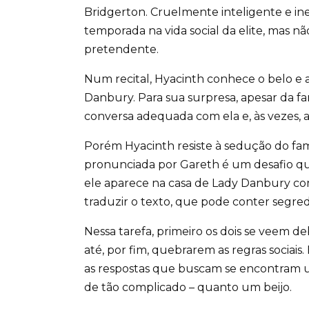
Bridgerton. Cruelmente inteligente e in
temporada na vida social da elite, mas
pretendente.
Num recital, Hyacinth conhece o belo e a
Danbury. Para sua surpresa, apesar da f
conversa adequada com ela e, às vezes, at
Porém Hyacinth resiste à sedução do famo
pronunciada por Gareth é um desafio que
ele aparece na casa de Lady Danbury com 
traduzir o texto, que pode conter segred
Nessa tarefa, primeiro os dois se veem d
até, por fim, quebrarem as regras sociais.
as respostas que buscam se encontram u
de tão complicado – quanto um beijo.