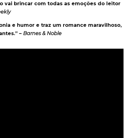
ro vai brincar com todas as emoções do leitor
eekly
ironia e humor e traz um romance maravilhoso,
antes.” –
Barnes & Noble