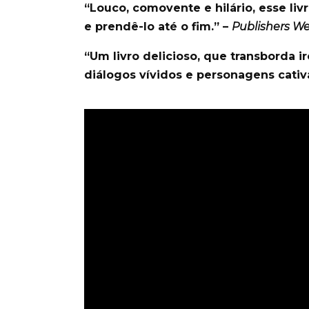
“Louco, comovente e hilário, esse liv
e prendê-lo até o fim.” –
Publishers W
“Um livro delicioso, que transborda 
diálogos vívidos e personagens cativ