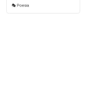
🎭 Poesia