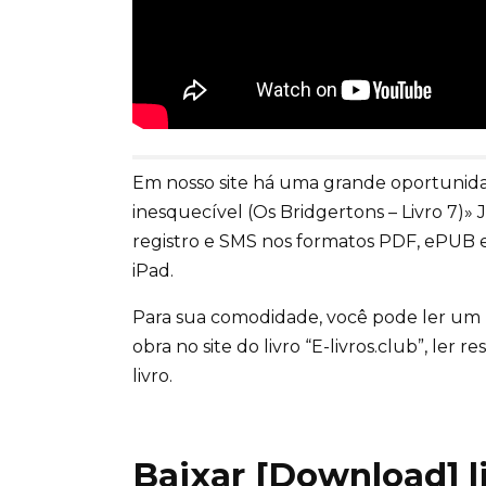
Em nosso site há uma grande oportunidad
inesquecível (Os Bridgertons – Livro 7)
registro e SMS nos formatos PDF, ePUB e
iPad.
Para sua comodidade, você pode ler um
obra no site do livro “E-livros.club”, ler
livro.
Baixar [Download] liv