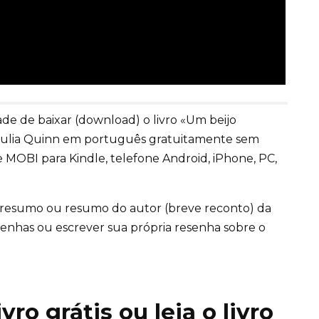
e de baixar (download) o livro «Um beijo
» Julia Quinn em português gratuitamente sem
 MOBI para Kindle, telefone Android, iPhone, PC,
 resumo ou resumo do autor (breve reconto) da
 resenhas ou escrever sua própria resenha sobre o
ro grátis ou leia o livro