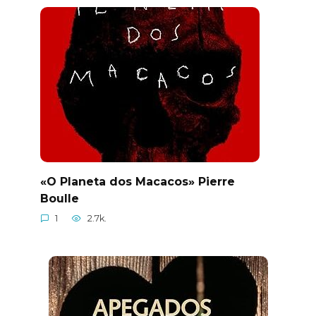
«O Planeta dos Macacos» Pierre
Boulle
1
2.7k.