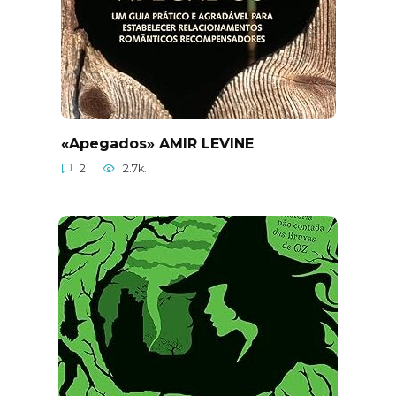
«Apegados» AMIR LEVINE
2
2.7k.