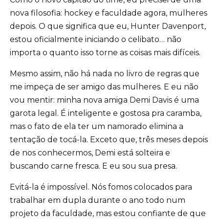
nova filosofia: hockey e faculdade agora, mulheres
depois. O que significa que eu, Hunter Davenport,
estou oficialmente iniciando o celibato… não
importa o quanto isso torne as coisas mais difíceis.
Mesmo assim, não há nada no livro de regras que
me impeça de ser amigo das mulheres. E eu não
vou mentir: minha nova amiga Demi Davis é uma
garota legal. É inteligente e gostosa pra caramba,
mas o fato de ela ter um namorado elimina a
tentação de tocá-la. Exceto que, três meses depois
de nos conhecermos, Demi está solteira e
buscando carne fresca. E eu sou sua presa.
Evitá-la é impossível. Nós fomos colocados para
trabalhar em dupla durante o ano todo num
projeto da faculdade, mas estou confiante de que