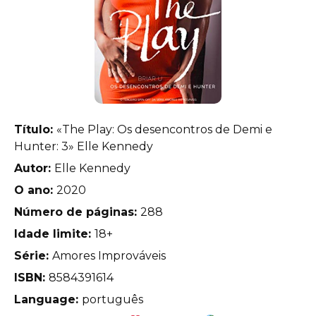
Título:
«The Play: Os desencontros de Demi e
Hunter: 3» Elle Kennedy
Autor:
Elle Kennedy
O ano:
2020
Número de páginas:
288
Idade limite:
18+
Série:
Amores Improváveis
ISBN:
8584391614
Language:
português