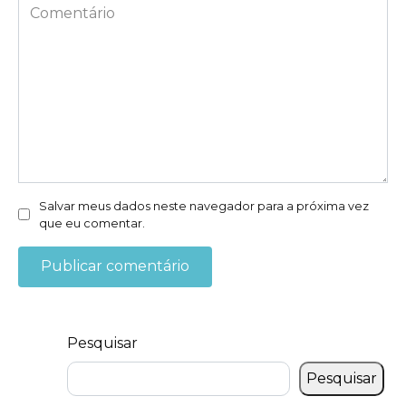
*
Comentário
Salvar meus dados neste navegador para a próxima vez
que eu comentar.
Pesquisar
Pesquisar