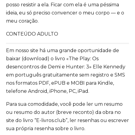
posso resistir a ela. Ficar com ela é uma péssima
ideia, eu só preciso convencer o meu corpo ― e o
meu coração.
CONTEÚDO ADULTO
Em nosso site há uma grande oportunidade de
baixar (download) o livro «The Play: Os
desencontros de Demi e Hunter: 3» Elle Kennedy
em português gratuitamente sem registro e SMS
nos formatos PDF, ePUB e MOBI para Kindle,
telefone Android, iPhone, PC, iPad.
Para sua comodidade, você pode ler um resumo
ou resumo do autor (breve reconto) da obra no
site do livro “E-livros.club”, ler resenhas ou escrever
sua própria resenha sobre o livro.