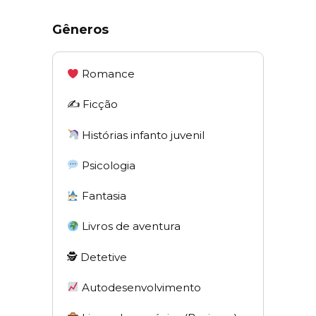
Gêneros
Romance
✍️ Ficção
Histórias infanto juvenil
Psicologia
Fantasia
Livros de aventura
🕵 Detetive
Autodesenvolvimento