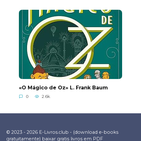
«O Mágico de Oz» L. Frank Baum
0
2.6k.
© 2023 - 2026 E-Livros.club - (download e-books
gratuitamente) baixar gratis livros em PDF