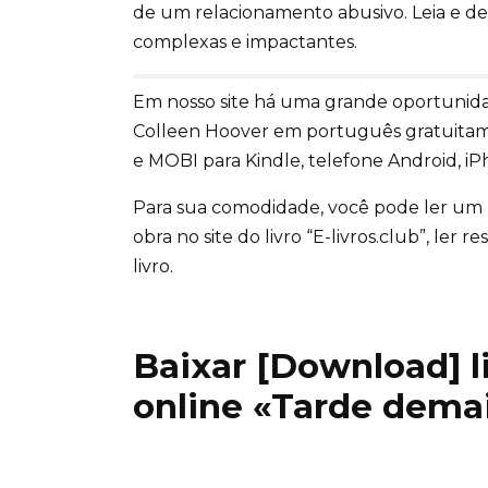
de um relacionamento abusivo. Leia e de
complexas e impactantes.
Em nosso site há uma grande oportunida
Colleen Hoover em português gratuitam
e MOBI para Kindle, telefone Android, iPh
Para sua comodidade, você pode ler um
obra no site do livro “E-livros.club”, ler
livro.
Baixar [Download] liv
online «Tarde dema