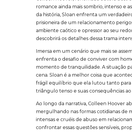
romance ainda mais sombrio, intenso e 
da história, Sloan enfrenta um verdadeir
prisioneira de um relacionamento perigo
ambiente caótico e opressor ao seu redo
descobrirá os detalhes dessa trama intens
Imersa em um cenário que mais se asseme
enfrenta o desafio de conviver com ho
momento de tranquilidade. A situação p
cena. Sloan é a melhor coisa que aconte
frágil equilíbrio que ela lutou tanto par
triângulo tenso e suas consequências ao 
Ao longo da narrativa, Colleen Hoover a
mergulhando nas formas cotidianas de m
intensas e cruéis de abuso em relacion
confrontar essas questões sensíveis, pr