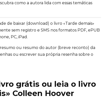
scubra como a autora lida com essas temáticas
de de baixar (download) o livro «Tarde demais»
ente sem registro e SMS nos formatos PDF, ePUB
one, PC, iPad.
 resumo ou resumo do autor (breve reconto) da
 resenhas ou escrever sua própria resenha sobre o
ro grátis ou leia o livro
is» Colleen Hoover