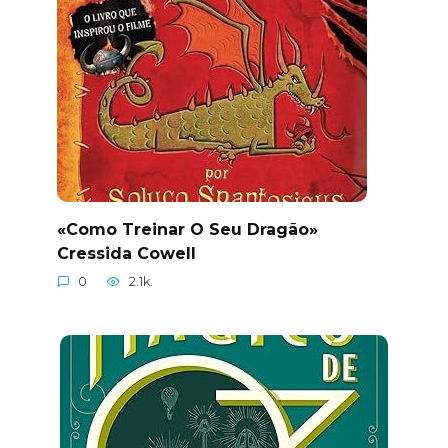
«Como Treinar O Seu Dragão»
Cressida Cowell
0
2.1k.