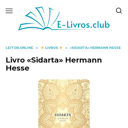
Skip
to
content
LEITOR.ONLINE
»
LIVROS
»
«SIDARTA» HERMANN HESSE
Livro «Sidarta» Hermann
Hesse