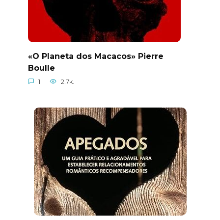
«O Planeta dos Macacos» Pierre
Boulle
1
2.7k.