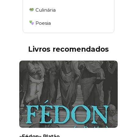
Culinária
Poesia
Livros recomendados
«Fédon» Platão