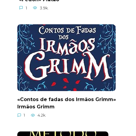
1
3.9k.
«Contos de fadas dos Irmãos Grimm»
Irmãos Grimm
1
4.2k.