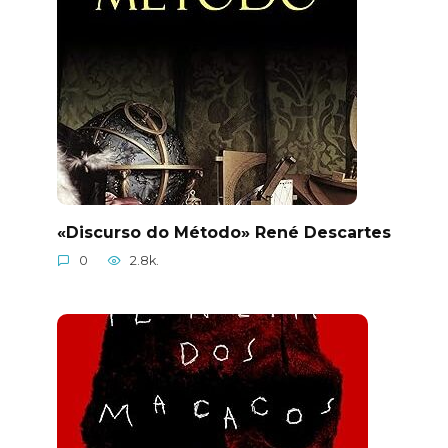
«Discurso do Método» René Descartes
0
2.8k.