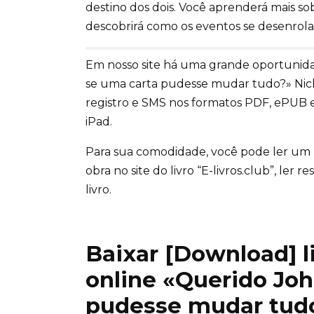
destino dos dois. Você aprenderá mais sob
descobrirá como os eventos se desenrolam
Em nosso site há uma grande oportunidad
se uma carta pudesse mudar tudo?» Nic
registro e SMS nos formatos PDF, ePUB e
iPad.
Para sua comodidade, você pode ler um
obra no site do livro “E-livros.club”, ler
livro.
Baixar [Download] liv
online «Querido Joh
pudesse mudar tudo