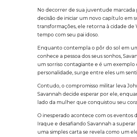
No decorrer de sua juventude marcada p
decisão de iniciar um novo capítulo em su
transformações, ele retorna à cidade de 
tempo com seu pai idoso.
Enquanto contempla o pôr do sol em uma
conhece a pessoa dos seus sonhos, Savan
um sorriso contagiante e é um exemplo d
personalidade, surge entre eles um sent
Contudo, o compromisso militar leva Jo
Savannah decide esperar por ele, enquan
lado da mulher que conquistou seu cora
O inesperado acontece com os eventos 
Iraque e desafiando Savannah a superar a
uma simples carta se revela como um e