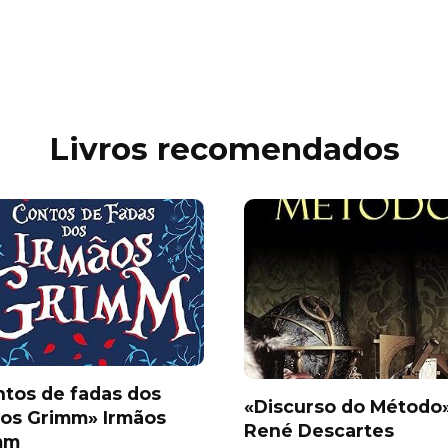
Livros recomendados
tos de fadas dos
«Discurso do Método
ãos Grimm» Irmãos
René Descartes
mm