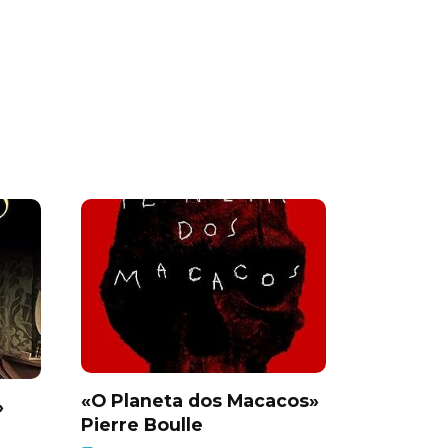
«O Planeta dos Macacos»
»
Pierre Boulle