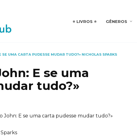
⭐️ LIVROS ⭐️
GÊNEROS
 E SE UMA CARTA PUDESSE MUDAR TUDO?» NICHOLAS SPARKS
John: E se uma
mudar tudo?»
o John: E se uma carta pudesse mudar tudo?»
 Sparks