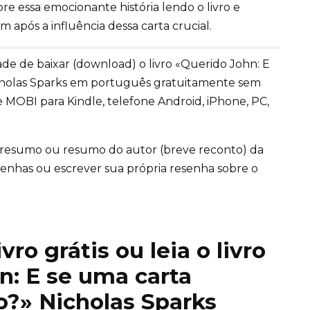
re essa emocionante história lendo o livro e
 após a influência dessa carta crucial.
e de baixar (download) o livro «Querido John: E
holas Sparks em português gratuitamente sem
 MOBI para Kindle, telefone Android, iPhone, PC,
 resumo ou resumo do autor (breve reconto) da
 resenhas ou escrever sua própria resenha sobre o
ro grátis ou leia o livro
n: E se uma carta
?» Nicholas Sparks