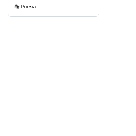
🎭 Poesia