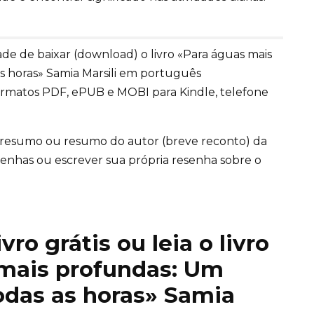
e de baixar (download) o livro «Para águas mais
s horas» Samia Marsili em português
ormatos PDF, ePUB e MOBI para Kindle, telefone
 resumo ou resumo do autor (breve reconto) da
 resenhas ou escrever sua própria resenha sobre o
ro grátis ou leia o livro
 mais profundas: Um
odas as horas» Samia