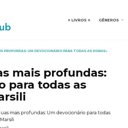
⭐️ LIVROS ⭐️
GÊNEROS
IS PROFUNDAS: UM DEVOCIONÁRIO PARA TODAS AS HORAS»
as mais profundas:
 para todas as
rsili
guas mais profundas: Um devocionário para todas
Marsili