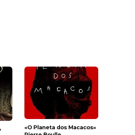
«O Planeta dos Macacos»
»
Pierre Boulle