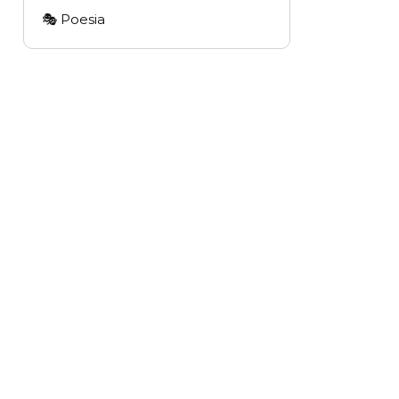
🎭 Poesia