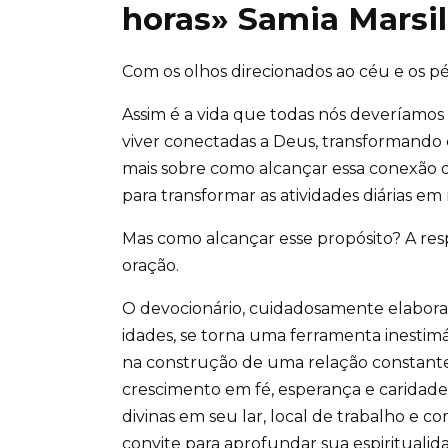
horas» Samia Marsil
Com os olhos direcionados ao céu e os p
Assim é a vida que todas nós deveríamos
viver conectadas a Deus, transformando
mais sobre como alcançar essa conexão di
para transformar as atividades diárias 
Mas como alcançar esse propósito? A resp
oração.
O devocionário, cuidadosamente elaborad
idades, se torna uma ferramenta inestimá
na construção de uma relação constant
crescimento em fé, esperança e caridade,
divinas em seu lar, local de trabalho e 
convite para aprofundar sua espiritualidad