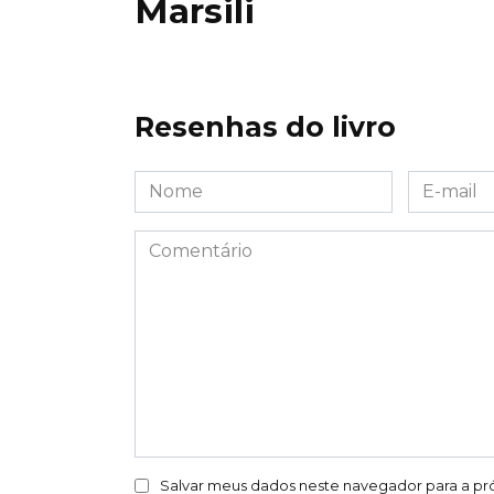
Marsili
Resenhas do livro
Nome
E-
*
mail
*
Comentário
Salvar meus dados neste navegador para a pr