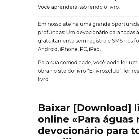
Você aprenderá isso lendo o livro.
Em nosso site há uma grande oportunidad
profundas: Um devocionário para todas a
gratuitamente sem registro e SMS nos f
Android, iPhone, PC, iPad.
Para sua comodidade, você pode ler um
obra no site do livro “E-livros.club”, ler
livro.
Baixar [Download] liv
online «Para águas
devocionário para t