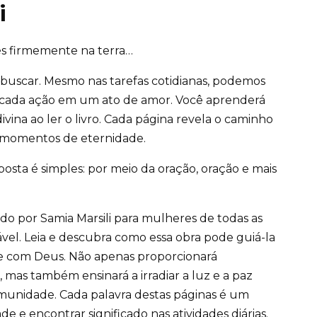
i
és firmemente na terra…
 buscar. Mesmo nas tarefas cotidianas, podemos
 cada ação em um ato de amor. Você aprenderá
vina ao ler o livro. Cada página revela o caminho
em momentos de eternidade.
osta é simples: por meio da oração, oração e mais
o por Samia Marsili para mulheres de todas as
vel. Leia e descubra como essa obra pode guiá-la
e com Deus. Não apenas proporcionará
 mas também ensinará a irradiar a luz e a paz
comunidade. Cada palavra destas páginas é um
e e encontrar significado nas atividades diárias.