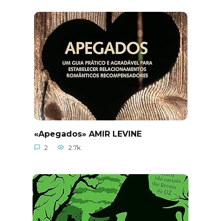
«Apegados» AMIR LEVINE
2
2.7k.