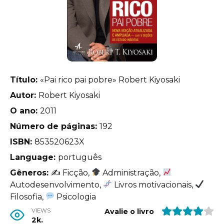
Título:
«Pai rico pai pobre» Robert Kiyosaki
Autor:
Robert Kiyosaki
O ano:
2011
Número de páginas:
192
ISBN:
853520623X
Language:
português
Gêneros:
✍
Ficção,
Administração,
Autodesenvolvimento,
Livros motivacionais,
Filosofia,
Psicologia
VIEWS
Avalie o livro
2k.