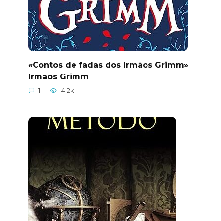
«Contos de fadas dos Irmãos Grimm»
Irmãos Grimm
1
4.2k.