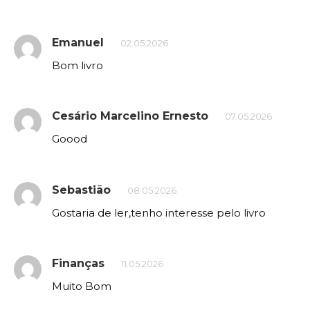
Emanuel
02.05.2026
Bom livro
Cesário Marcelino Ernesto
07.05.2026
Goood
Sebastião
08.05.2026
Gostaria de ler,tenho interesse pelo livro
Finanças
11.05.2026
Muito Bom