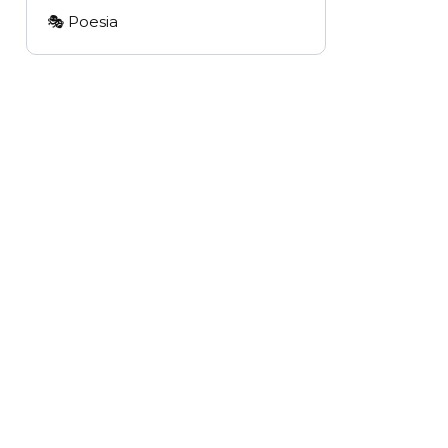
🎭 Poesia