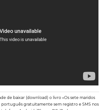
e de baixar (download) o livro «Os sete maridos
 português gratuitamente sem registro e SMS nos