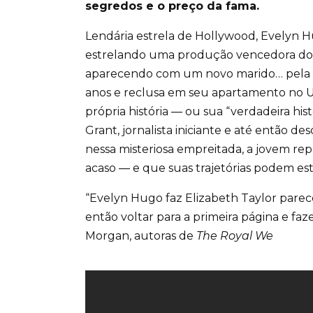
segredos e o preço da fama.
Lendária estrela de Hollywood, Evelyn H
estrelando uma produção vencedora do
aparecendo com um novo marido… pela sé
anos e reclusa em seu apartamento no Up
própria história ― ou sua “verdadeira h
Grant, jornalista iniciante e até então d
nessa misteriosa empreitada, a jovem re
acaso ― e que suas trajetórias podem es
“Evelyn Hugo faz Elizabeth Taylor parecer
então voltar para a primeira página e fa
Morgan, autoras de
The Royal We