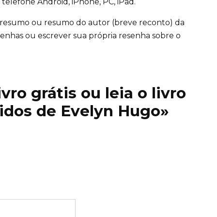
telefone Android, iPhone, PC, iPad.
 resumo ou resumo do autor (breve reconto) da
 resenhas ou escrever sua própria resenha sobre o
ro grátis ou leia o livro
ridos de Evelyn Hugo»