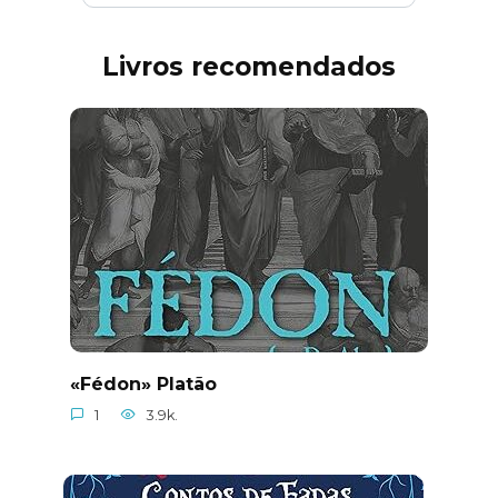
Livros recomendados
«Fédon» Platão
1
3.9k.