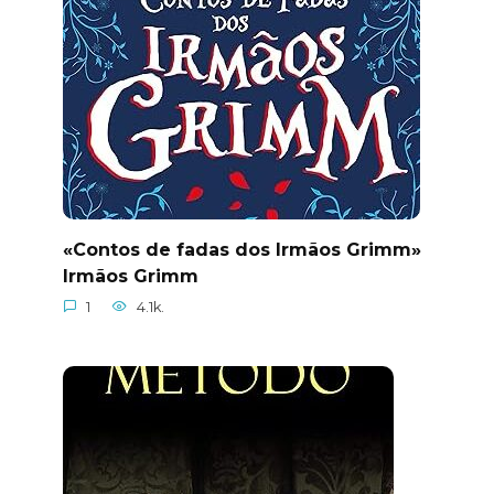
«Contos de fadas dos Irmãos Grimm»
Irmãos Grimm
1
4.1k.