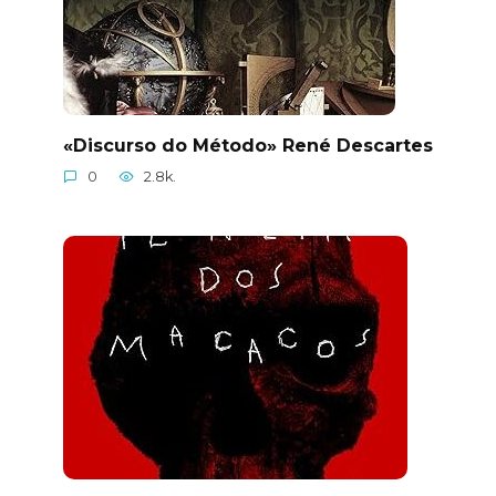
«Discurso do Método» René Descartes
0
2.8k.