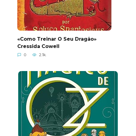
«Como Treinar O Seu Dragão»
Cressida Cowell
0
2.1k.