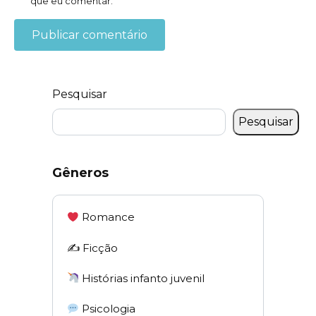
que eu comentar.
Pesquisar
Pesquisar
Gêneros
Romance
✍️ Ficção
Histórias infanto juvenil
Psicologia