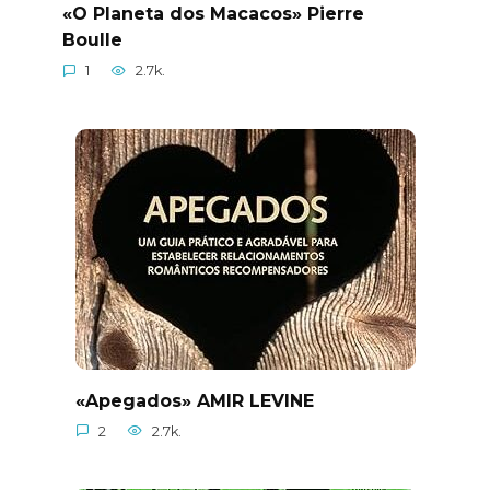
«O Planeta dos Macacos» Pierre
Boulle
1
2.7k.
«Apegados» AMIR LEVINE
2
2.7k.