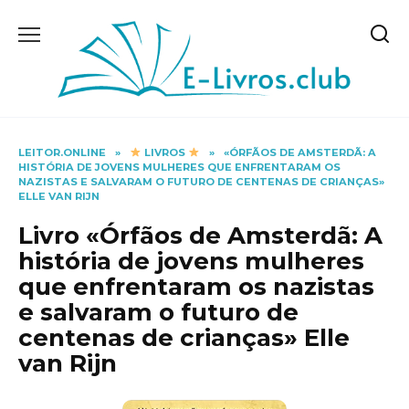
Skip
to
content
LEITOR.ONLINE
»
LIVROS
»
«ÓRFÃOS DE AMSTERDÃ: A
HISTÓRIA DE JOVENS MULHERES QUE ENFRENTARAM OS
NAZISTAS E SALVARAM O FUTURO DE CENTENAS DE CRIANÇAS»
ELLE VAN RIJN
Livro «Órfãos de Amsterdã: A
história de jovens mulheres
que enfrentaram os nazistas
e salvaram o futuro de
centenas de crianças» Elle
van Rijn