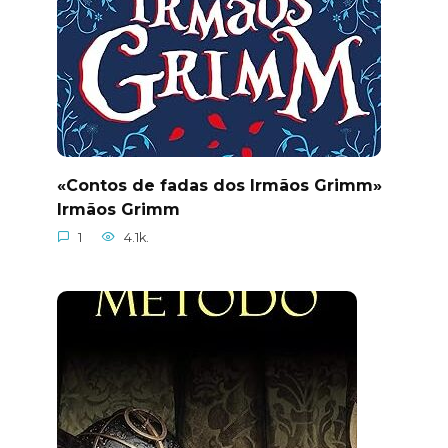
«Contos de fadas dos Irmãos Grimm»
Irmãos Grimm
1
4.1k.