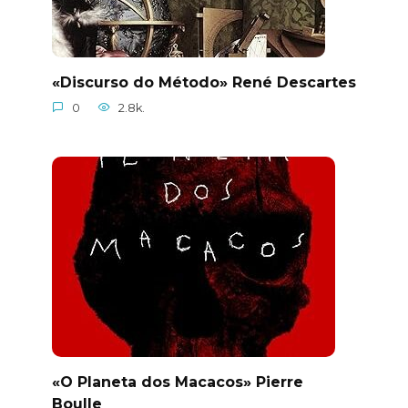
«Discurso do Método» René Descartes
0
2.8k.
«O Planeta dos Macacos» Pierre
Boulle