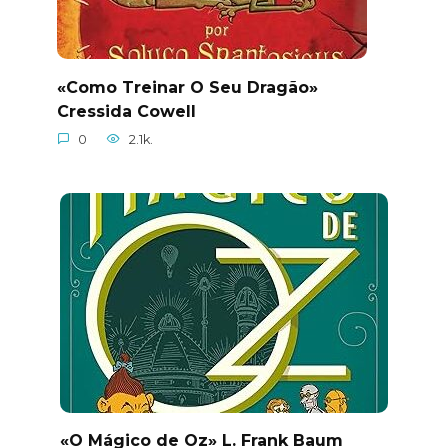
«Como Treinar O Seu Dragão»
Cressida Cowell
0
2.1k.
«O Mágico de Oz» L. Frank Baum