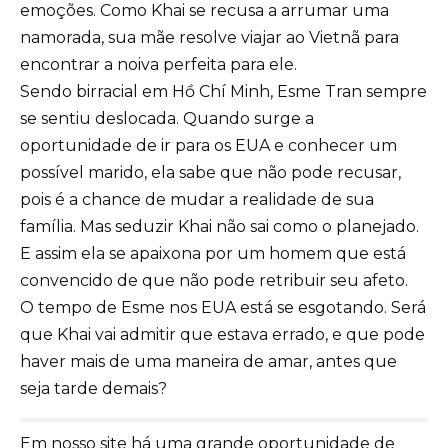
emoções. Como Khai se recusa a arrumar uma
namorada, sua mãe resolve viajar ao Vietnã para
encontrar a noiva perfeita para ele.
Sendo birracial em Hồ Chí Minh, Esme Tran sempre
se sentiu deslocada. Quando surge a
oportunidade de ir para os EUA e conhecer um
possível marido, ela sabe que não pode recusar,
pois é a chance de mudar a realidade de sua
família. Mas seduzir Khai não sai como o planejado.
E assim ela se apaixona por um homem que está
convencido de que não pode retribuir seu afeto.
O tempo de Esme nos EUA está se esgotando. Será
que Khai vai admitir que estava errado, e que pode
haver mais de uma maneira de amar, antes que
seja tarde demais?
Em nosso site há uma grande oportunidade de