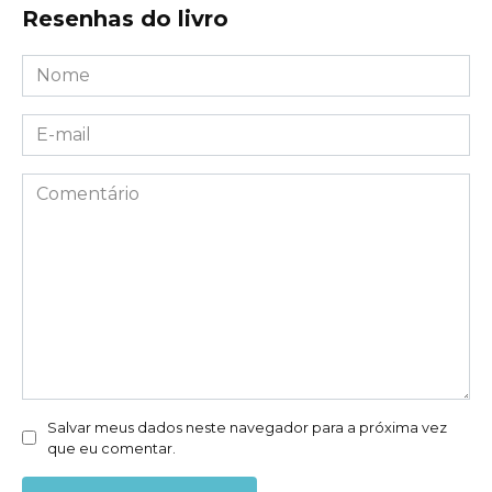
Resenhas do livro
Nome
*
E-
mail
*
Comentário
Salvar meus dados neste navegador para a próxima vez
que eu comentar.