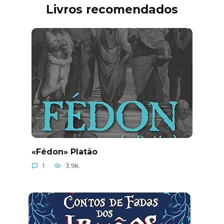
Livros recomendados
«Fédon» Platão
1
3.9k.