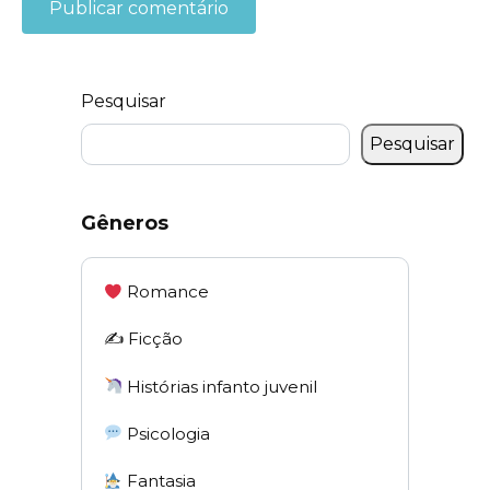
Pesquisar
Pesquisar
Gêneros
Romance
✍️ Ficção
Histórias infanto juvenil
Psicologia
Fantasia