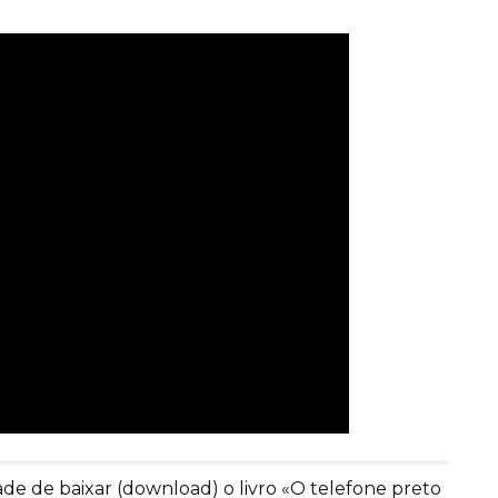
e de baixar (download) o livro «O telefone preto