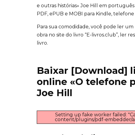
e outras histórias» Joe Hill em portugu
PDF, ePUB e MOBI para Kindle, telefone 
Para sua comodidade, você pode ler um
obra no site do livro “E-livros.club”, ler
livro.
Baixar [Download] liv
online «O telefone p
Joe Hill
Setting up fake worker failed: "Ca
content/plugins/pdf-embedder/asse