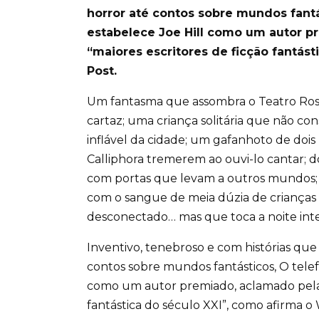
horror até contos sobre mundos fantás
estabelece Joe Hill como um autor p
“maiores escritores de ficção fantás
Post.
Um fantasma que assombra o Teatro Rose
cartaz; uma criança solitária que não c
inflável da cidade; um gafanhoto de dois
Calliphora tremerem ao ouvi-lo cantar; 
com portas que levam a outros mundo
com o sangue de meia dúzia de crianças 
desconectado… mas que toca a noite inte
Inventivo, tenebroso e com histórias que 
contos sobre mundos fantásticos, O telefo
como um autor premiado, aclamado pela c
fantástica do século XXI”, como afirma o