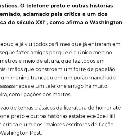
ticos, O telefone preto e outras histórias
remiado, aclamado pela crítica e um dos
tica do século XXI”, como afirma o Washington
bud e já viu todos os filmes que já entraram em
onsegue fazer amigos porque é o único menino
 metros e meio de altura, que faz todos em
dois irmãos que constroem um forte de papelão
s; um menino trancado em um porão manchado
assassinadas e um telefone antigo há muito
ira, com ligações dos mortos.
vão de temas clássicos da literatura de horror até
ne preto e outras histórias estabelece Joe Hill
rítica e um dos “maiores escritores de ficção
 Washington Post.