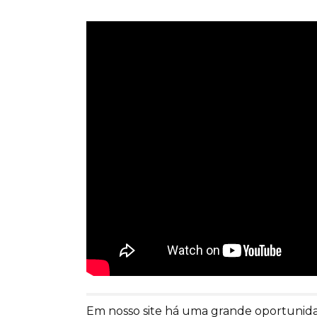
Em nosso site há uma grande oportunidad