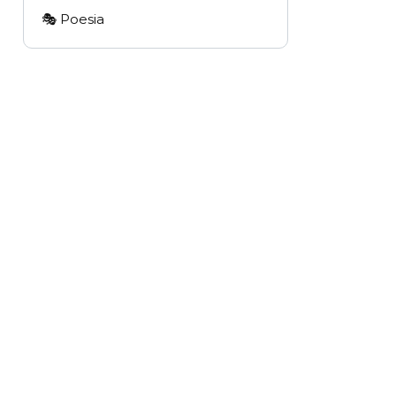
🎭 Poesia