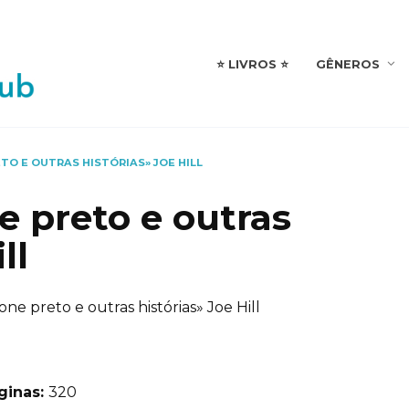
⭐️ LIVROS ⭐️
GÊNEROS
TO E OUTRAS HISTÓRIAS» JOE HILL
e preto e outras
ll
one preto e outras histórias» Joe Hill
ginas:
320