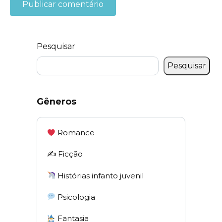
Pesquisar
Pesquisar
Gêneros
Romance
✍️ Ficção
Histórias infanto juvenil
Psicologia
Fantasia