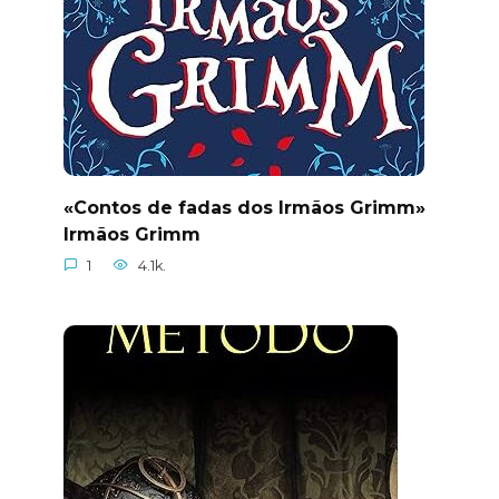
«Contos de fadas dos Irmãos Grimm»
Irmãos Grimm
1
4.1k.