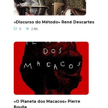
«Discurso do Método» René Descartes
0
2.8k.
«O Planeta dos Macacos» Pierre
Boulle