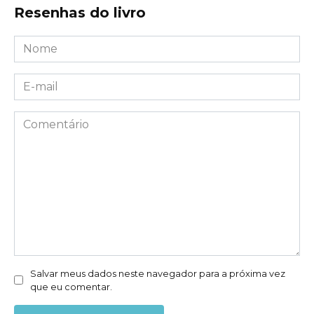
Resenhas do livro
Nome
*
E-
mail
*
Comentário
Salvar meus dados neste navegador para a próxima vez
que eu comentar.