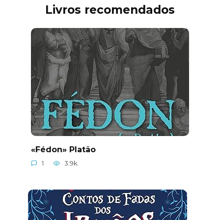
Livros recomendados
«Fédon» Platão
1
3.9k.