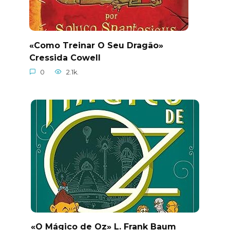
«Como Treinar O Seu Dragão»
Cressida Cowell
0
2.1k.
«O Mágico de Oz» L. Frank Baum