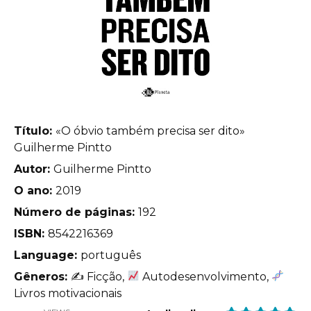
Título:
«O óbvio também precisa ser dito»
Guilherme Pintto
Autor:
Guilherme Pintto
O ano:
2019
Número de páginas:
192
ISBN:
8542216369
Language:
português
Gêneros:
✍
Ficção,
Autodesenvolvimento,
Livros motivacionais