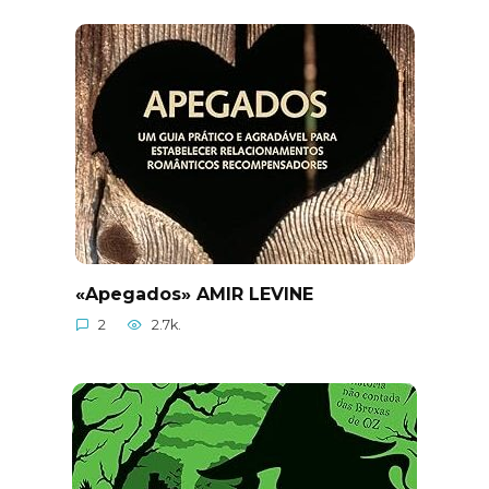
«Apegados» AMIR LEVINE
2
2.7k.