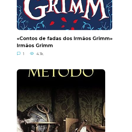
«Contos de fadas dos Irmãos Grimm»
Irmãos Grimm
1
4.1k.