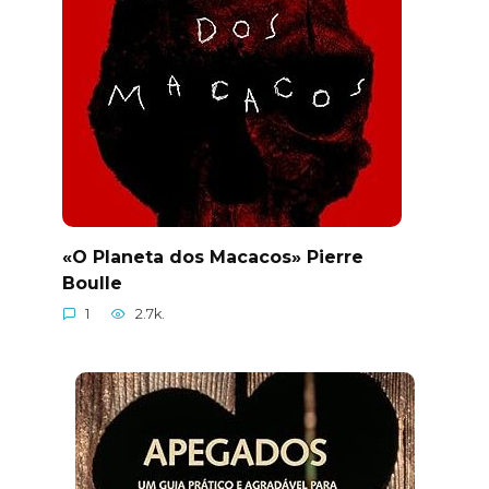
«O Planeta dos Macacos» Pierre
Boulle
1
2.7k.