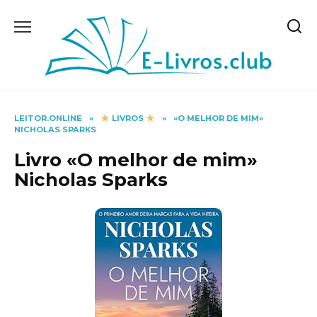
Skip
to
content
LEITOR.ONLINE
»
LIVROS
»
«O MELHOR DE MIM»
NICHOLAS SPARKS
Livro «O melhor de mim»
Nicholas Sparks