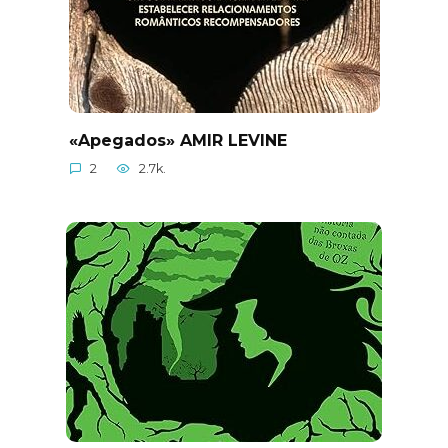
«Apegados» AMIR LEVINE
2
2.7k.