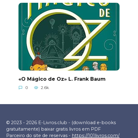
«O Mágico de Oz» L. Frank Baum
0
2.6k.
© 2023 - 2026 E-Livros.club - (download e-books
gratuitamente) baixar gratis livros em PDF
Parceiro do site de reservas -
https://101livros.com/