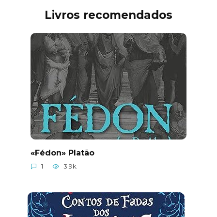
Livros recomendados
«Fédon» Platão
1
3.9k.