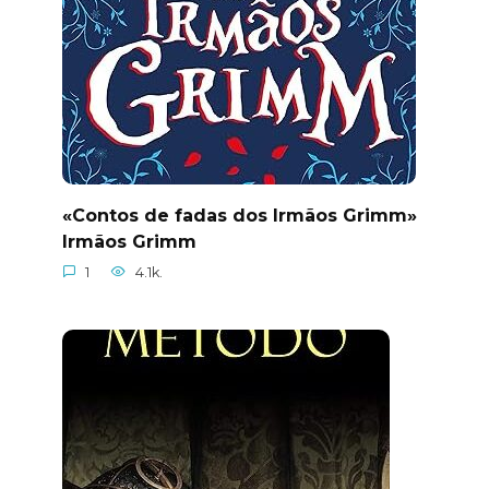
«Contos de fadas dos Irmãos Grimm»
Irmãos Grimm
1
4.1k.