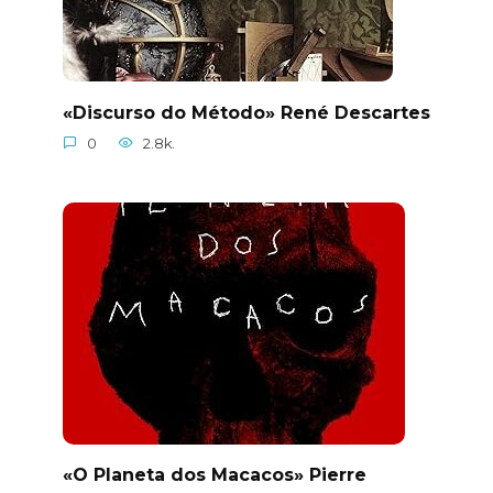
«Discurso do Método» René Descartes
0
2.8k.
«O Planeta dos Macacos» Pierre