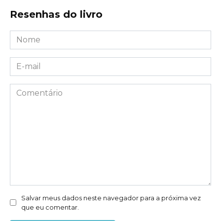
Resenhas do livro
Nome
*
E-
mail
*
Comentário
Salvar meus dados neste navegador para a próxima vez
que eu comentar.