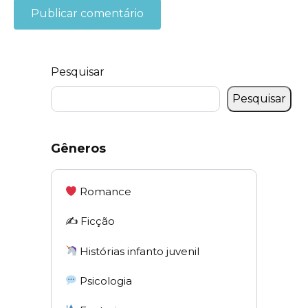
Pesquisar
Pesquisar
Gêneros
Romance
✍️ Ficção
Histórias infanto juvenil
Psicologia