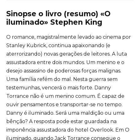
Sinopse o livro (resumo) «O
iluminado» Stephen King
O romance, magistralmente levado ao cinema por
Stanley Kubrick, continua apaixonando (e
aterrorizando) novas gerações de leitores. A luta
assustadora entre dois mundos. Um menino e o
desejo assassino de poderosas forças malignas.
Uma família refém do mal. Nesta guerra sem
testemunhas, vencerá o mais forte. Danny
Torrance não é um menino comum. É capaz de
ouvir pensamentos e transportar-se no tempo.
Danny é iluminado. Será uma maldição ou uma
bênção? A resposta pode estar guardada na
imponência assustadora do hotel Overlook. Em O
iluminado, quando Jack Torrance consegue o