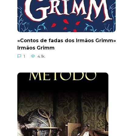
«Contos de fadas dos Irmãos Grimm»
Irmãos Grimm
1
4.1k.