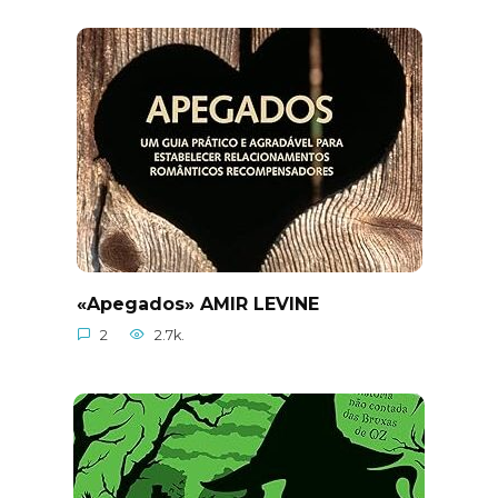
«Apegados» AMIR LEVINE
2
2.7k.