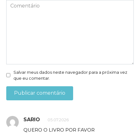
*
Comentário
Salvar meus dados neste navegador para a próxima vez
que eu comentar.
SARIO
05.07.2026
QUERO O LIVRO POR FAVOR