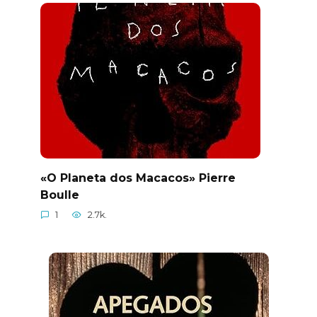
«O Planeta dos Macacos» Pierre
Boulle
1
2.7k.