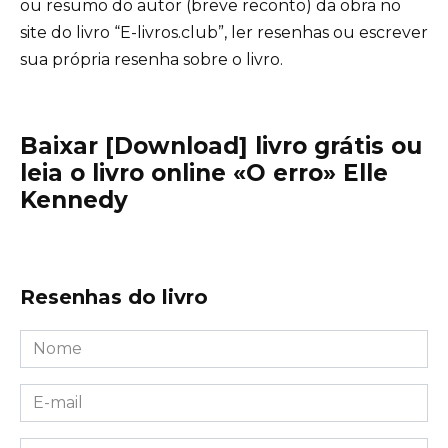
ou resumo do autor (breve reconto) da obra no
site do livro “E-livros.club”, ler resenhas ou escrever
sua própria resenha sobre o livro.
Baixar [Download] livro grátis ou
leia o livro online «O erro» Elle
Kennedy
Resenhas do livro
Nome
*
E-
mail
*