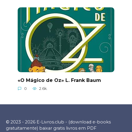
«O Mágico de Oz» L. Frank Baum
0
2.6k.
© 2023 - 2026 E-Livros.club - (download e-books
gratuitamente) baixar gratis livros em PDF