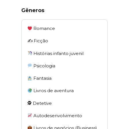
Gêneros
Romance
✍️ Ficção
Histórias infanto juvenil
Psicologia
Fantasia
Livros de aventura
🕵 Detetive
Autodesenvolvimento
Livros de negócios (Business)