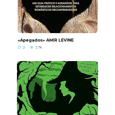
«Apegados» AMIR LEVINE
2
2.7k.