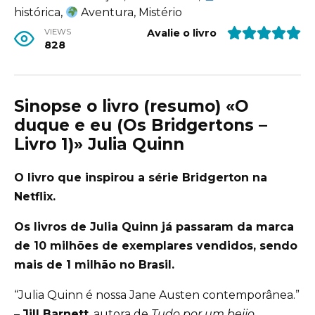
histórica,
Aventura, Mistério
VIEWS
Avalie o livro
828
Sinopse o livro (resumo) «O
duque e eu (Os Bridgertons –
Livro 1)» Julia Quinn
O livro que inspirou a série Bridgerton na
Netflix.
Os livros de Julia Quinn já passaram da marca
de 10 milhões de exemplares vendidos, sendo
mais de 1 milhão no Brasil.
“Julia Quinn é nossa Jane Austen contemporânea.”
–
Jill Barnett
, autora de
Tudo por um beijo