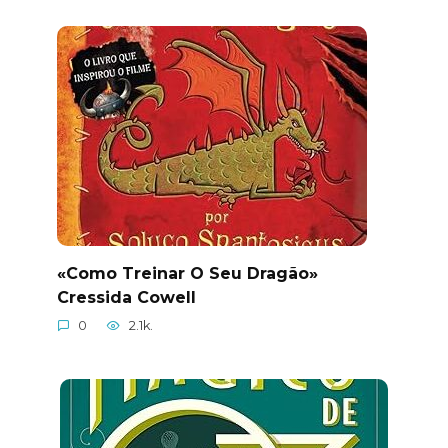
«Como Treinar O Seu Dragão»
Cressida Cowell
0
2.1k.