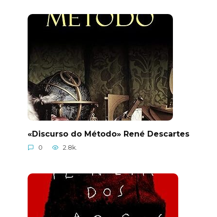
«Discurso do Método» René Descartes
0
2.8k.