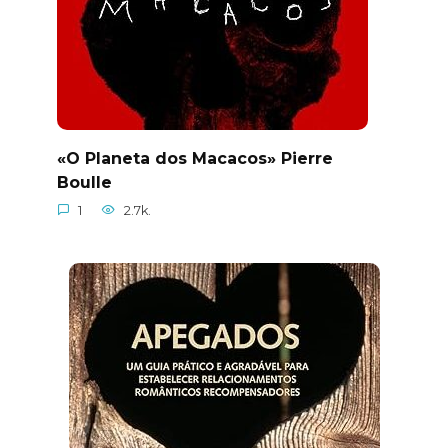
«O Planeta dos Macacos» Pierre
Boulle
1
2.7k.