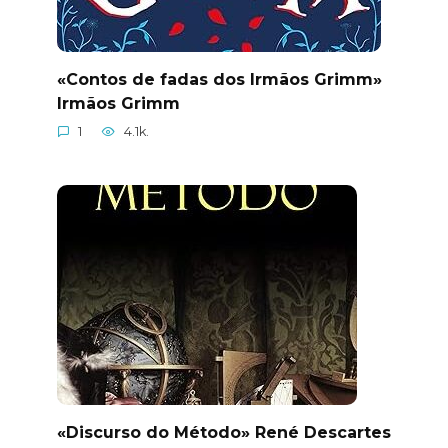
«Contos de fadas dos Irmãos Grimm»
Irmãos Grimm
1
4.1k.
«Discurso do Método» René Descartes