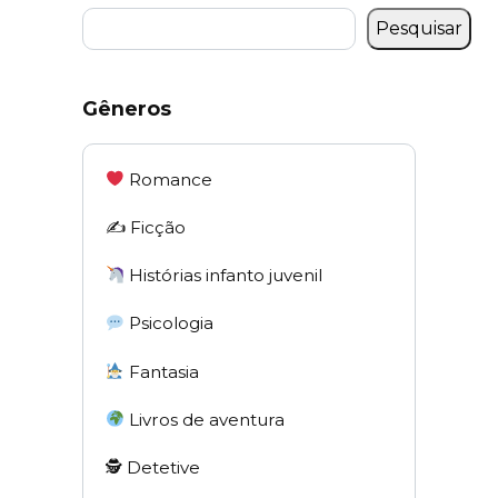
Pesquisar
Gêneros
Romance
✍️ Ficção
Histórias infanto juvenil
Psicologia
Fantasia
Livros de aventura
🕵 Detetive