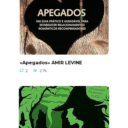
«Apegados» AMIR LEVINE
2
2.7k.