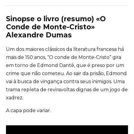
Sinopse o livro (resumo) «O
Conde de Monte-Cristo»
Alexandre Dumas
Um dos maiores clássicos da literatura francesa há
mais de 150 anos, “O conde de Monte-Cristo” gira
em torno de Edmond Dantè, que é preso por um
crime que não cometeu. Ao sair da prisão, Edmond
vai à busca de vingança contra seus inimigos. Uma
trama repleta de reviravoltas dignas de um jogo de
xadrez.
A capa pode variar.