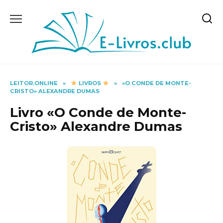
Skip
to
content
LEITOR.ONLINE
»
LIVROS
»
«O CONDE DE MONTE-
CRISTO» ALEXANDRE DUMAS
Livro «O Conde de Monte-
Cristo» Alexandre Dumas