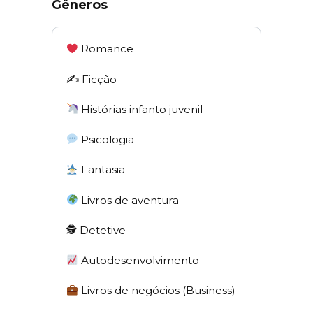
Gêneros
Romance
✍️ Ficção
Histórias infanto juvenil
Psicologia
Fantasia
Livros de aventura
🕵 Detetive
Autodesenvolvimento
Livros de negócios (Business)