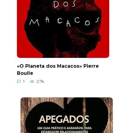
«O Planeta dos Macacos» Pierre
Boulle
1
2.7k.