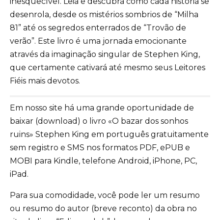
inesquecível. Leia e descubra como cada história se
desenrola, desde os mistérios sombrios de “Milha
81” até os segredos enterrados de “Trovão de
verão”. Este livro é uma jornada emocionante
através da imaginação singular de Stephen King,
que certamente cativará até mesmo seus Leitores
Fiéis mais devotos.
Em nosso site há uma grande oportunidade de
baixar (download) o livro «O bazar dos sonhos
ruins» Stephen King em português gratuitamente
sem registro e SMS nos formatos PDF, ePUB e
MOBI para Kindle, telefone Android, iPhone, PC,
iPad.
Para sua comodidade, você pode ler um resumo
ou resumo do autor (breve reconto) da obra no