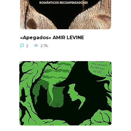
«Apegados» AMIR LEVINE
2
2.7k.