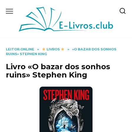
Skip
to
content
LEITOR.ONLINE
»
LIVROS
»
«O BAZAR DOS SONHOS
RUINS» STEPHEN KING
Livro «O bazar dos sonhos
ruins» Stephen King