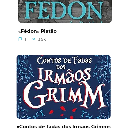
«Fédon» Platão
1
3.9k.
«Contos de fadas dos Irmãos Grimm»