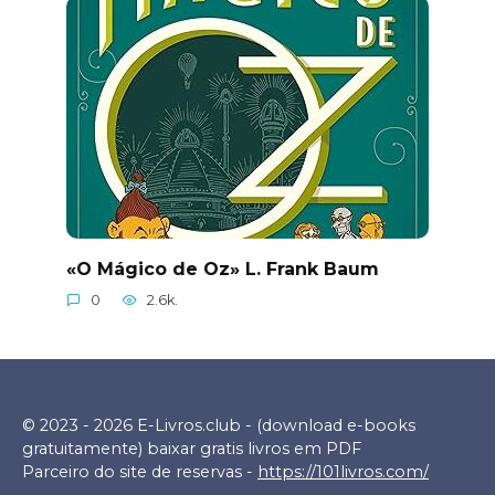
«O Mágico de Oz» L. Frank Baum
0
2.6k.
© 2023 - 2026 E-Livros.club - (download e-books
gratuitamente) baixar gratis livros em PDF
Parceiro do site de reservas -
https://101livros.com/