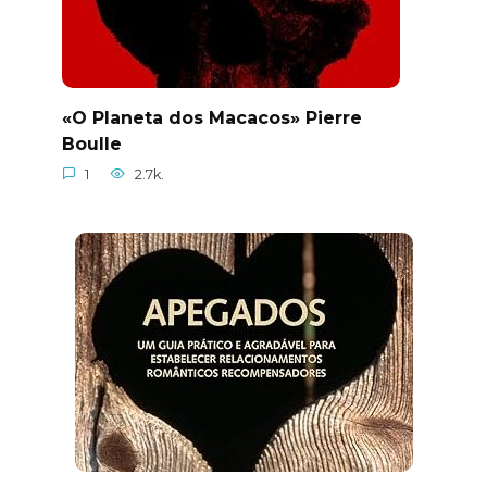
«O Planeta dos Macacos» Pierre
Boulle
1
2.7k.