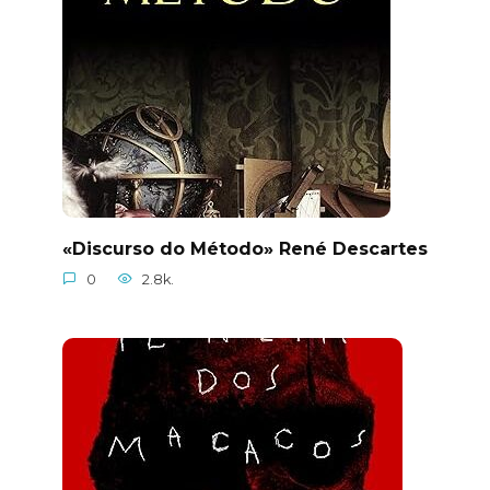
«Discurso do Método» René Descartes
0
2.8k.