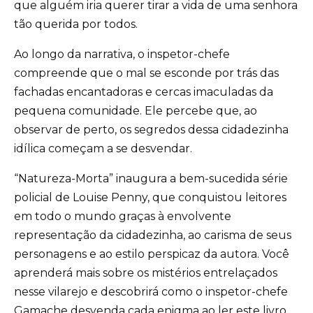
que alguém iria querer tirar a vida de uma senhora
tão querida por todos.
Ao longo da narrativa, o inspetor-chefe
compreende que o mal se esconde por trás das
fachadas encantadoras e cercas imaculadas da
pequena comunidade. Ele percebe que, ao
observar de perto, os segredos dessa cidadezinha
idílica começam a se desvendar.
“Natureza-Morta” inaugura a bem-sucedida série
policial de Louise Penny, que conquistou leitores
em todo o mundo graças à envolvente
representação da cidadezinha, ao carisma de seus
personagens e ao estilo perspicaz da autora. Você
aprenderá mais sobre os mistérios entrelaçados
nesse vilarejo e descobrirá como o inspetor-chefe
Gamache desvenda cada enigma ao ler este livro