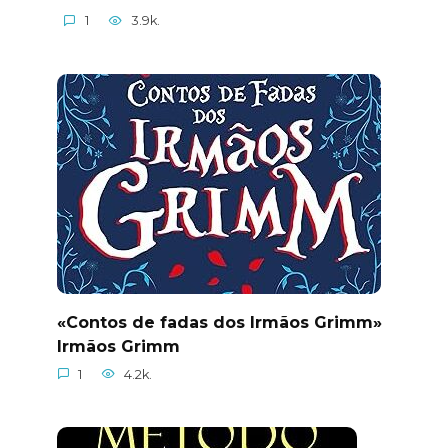
1
3.9k.
«Contos de fadas dos Irmãos Grimm»
Irmãos Grimm
1
4.2k.