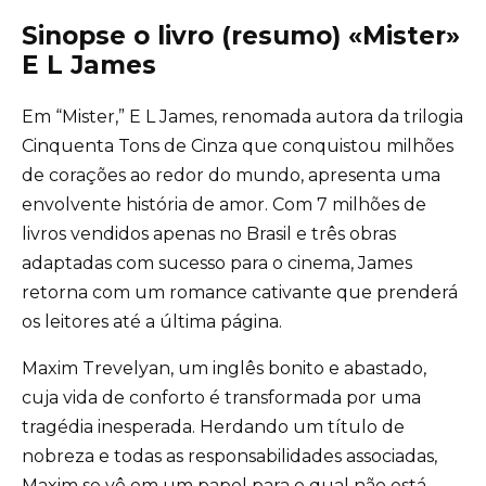
Sinopse o livro (resumo) «Mister»
E L James
Em “Mister,” E L James, renomada autora da trilogia
Cinquenta Tons de Cinza que conquistou milhões
de corações ao redor do mundo, apresenta uma
envolvente história de amor. Com 7 milhões de
livros vendidos apenas no Brasil e três obras
adaptadas com sucesso para o cinema, James
retorna com um romance cativante que prenderá
os leitores até a última página.
Maxim Trevelyan, um inglês bonito e abastado,
cuja vida de conforto é transformada por uma
tragédia inesperada. Herdando um título de
nobreza e todas as responsabilidades associadas,
Maxim se vê em um papel para o qual não está