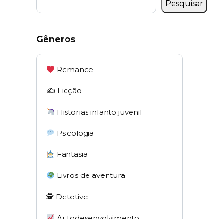
Pesquisar
Gêneros
Romance
✍️ Ficção
Histórias infanto juvenil
Psicologia
Fantasia
Livros de aventura
🕵 Detetive
Autodesenvolvimento