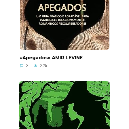
«Apegados» AMIR LEVINE
2
2.7k.