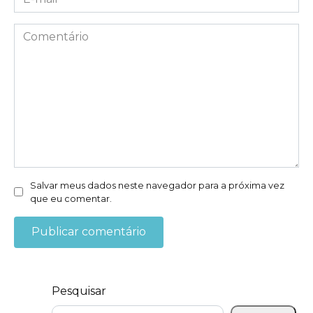
mail
*
Comentário
Salvar meus dados neste navegador para a próxima vez
que eu comentar.
Pesquisar