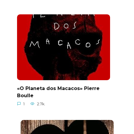
«O Planeta dos Macacos» Pierre
Boulle
1
2.7k.