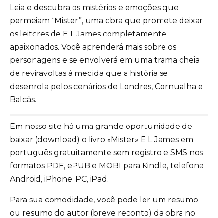
Leia e descubra os mistérios e emoções que
permeiam “Mister”, uma obra que promete deixar
os leitores de E L James completamente
apaixonados. Você aprenderá mais sobre os
personagens e se envolverá em uma trama cheia
de reviravoltas à medida que a história se
desenrola pelos cenários de Londres, Cornualha e
Bálcãs.
Em nosso site há uma grande oportunidade de
baixar (download) o livro «Mister» E L James em
português gratuitamente sem registro e SMS nos
formatos PDF, ePUB e MOBI para Kindle, telefone
Android, iPhone, PC, iPad.
Para sua comodidade, você pode ler um resumo
ou resumo do autor (breve reconto) da obra no