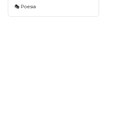
🎭 Poesia