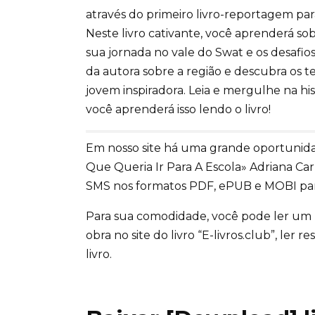
através do primeiro livro-reportagem para 
Neste livro cativante, você aprenderá so
sua jornada no vale do Swat e os desafio
da autora sobre a região e descubra os 
jovem inspiradora. Leia e mergulhe na hi
você aprenderá isso lendo o livro!
Em nosso site há uma grande oportunidad
Que Queria Ir Para A Escola» Adriana C
SMS nos formatos PDF, ePUB e MOBI para 
Para sua comodidade, você pode ler um
obra no site do livro “E-livros.club”, ler
livro.