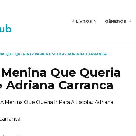
⭐️ LIVROS ⭐️
GÊNEROS
NA QUE QUERIA IR PARA A ESCOLA» ADRIANA CARRANCA
A Menina Que Queria
a» Adriana Carranca
 A Menina Que Queria Ir Para A Escola» Adriana
Carranca