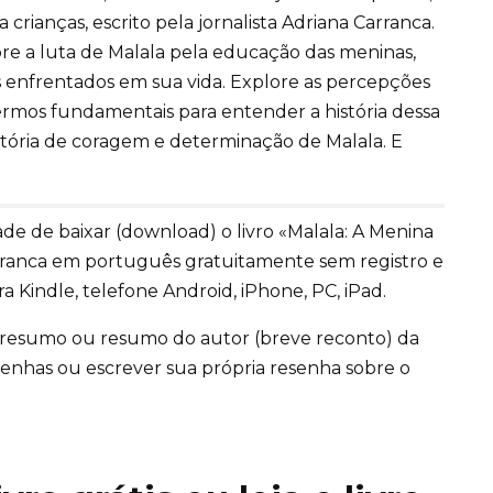
crianças, escrito pela jornalista Adriana Carranca.
bre a luta de Malala pela educação das meninas,
s enfrentados em sua vida. Explore as percepções
termos fundamentais para entender a história dessa
stória de coragem e determinação de Malala. E
e de baixar (download) o livro «Malala: A Menina
arranca em português gratuitamente sem registro e
Kindle, telefone Android, iPhone, PC, iPad.
 resumo ou resumo do autor (breve reconto) da
 resenhas ou escrever sua própria resenha sobre o