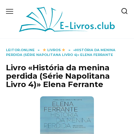
Skip
to
content
LEITOR.ONLINE
»
LIVROS
»
«HISTÓRIA DA MENINA
PERDIDA (SÉRIE NAPOLITANA LIVRO 4)» ELENA FERRANTE
Livro «História da menina
perdida (Série Napolitana
Livro 4)» Elena Ferrante