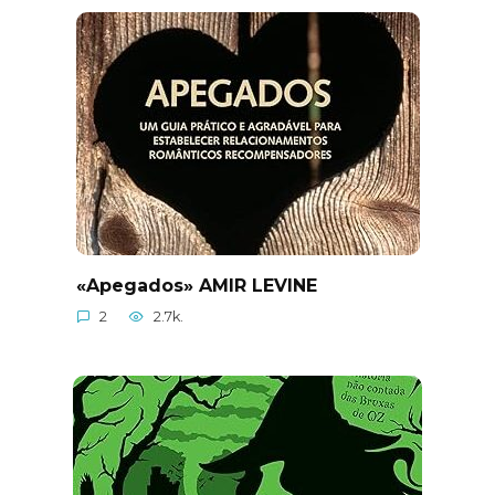
«Apegados» AMIR LEVINE
2
2.7k.