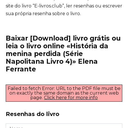
site do livro “E-livros.club”, ler resenhas ou escrever
sua própria resenha sobre o livro.
Baixar [Download] livro grátis ou
leia o livro online «História da
menina perdida (Série
Napolitana Livro 4)» Elena
Ferrante
Failed to fetch Error: URL to the PDF file must be
on exactly the same domain as the current web
page.
Click here for more info
Resenhas do livro
Nome