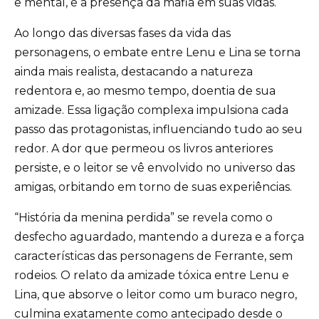
e mental, e a presença da máfia em suas vidas.
Ao longo das diversas fases da vida das
personagens, o embate entre Lenu e Lina se torna
ainda mais realista, destacando a natureza
redentora e, ao mesmo tempo, doentia de sua
amizade. Essa ligação complexa impulsiona cada
passo das protagonistas, influenciando tudo ao seu
redor. A dor que permeou os livros anteriores
persiste, e o leitor se vê envolvido no universo das
amigas, orbitando em torno de suas experiências.
“História da menina perdida” se revela como o
desfecho aguardado, mantendo a dureza e a força
características das personagens de Ferrante, sem
rodeios. O relato da amizade tóxica entre Lenu e
Lina, que absorve o leitor como um buraco negro,
culmina exatamente como antecipado desde o