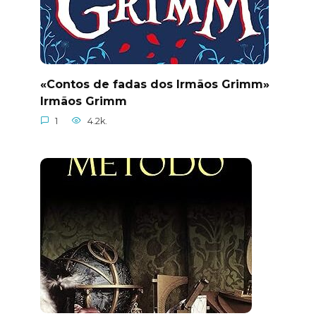
«Contos de fadas dos Irmãos Grimm»
Irmãos Grimm
1
4.2k.