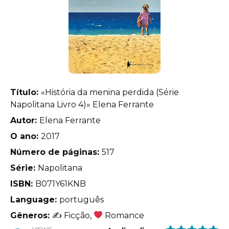
Título:
«História da menina perdida (Série
Napolitana Livro 4)» Elena Ferrante
Autor:
Elena Ferrante
O ano:
2017
Número de páginas:
517
Série:
Napolitana
ISBN:
B071Y61KNB
Language:
português
Gêneros:
✍
Ficção,
Romance