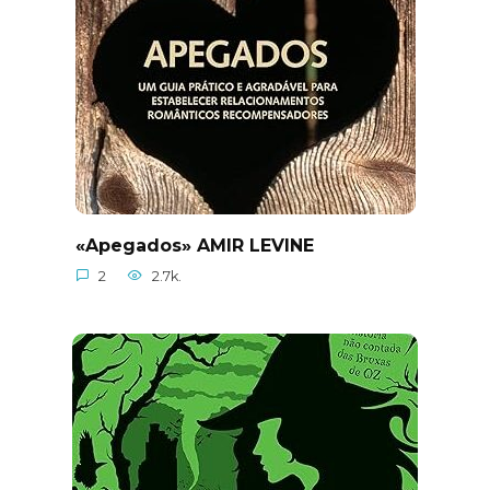
«Apegados» AMIR LEVINE
2
2.7k.