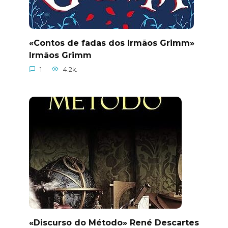
«Contos de fadas dos Irmãos Grimm»
Irmãos Grimm
1
4.2k.
«Discurso do Método» René Descartes