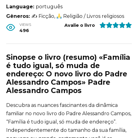
Language:
português
Gêneros:
✍
Ficção,
Religião / Livros religiosos
VIEWS
Avalie o livro
496
Sinopse o livro (resumo) «Família
é tudo igual, só muda de
endereço: O novo livro do Padre
Alessandro Campos» Padre
Alessandro Campos
Descubra as nuances fascinantes da dinâmica
familiar no novo livro do Padre Alessandro Campos,
“Família é tudo igual, só muda de endereço”.
Independentemente do tamanho da sua família,