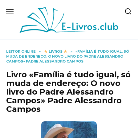
Skip
to
content
LEITOR.ONLINE
»
LIVROS
»
«FAMÍLIA É TUDO IGUAL, SÓ
MUDA DE ENDEREÇO: O NOVO LIVRO DO PADRE ALESSANDRO
CAMPOS» PADRE ALESSANDRO CAMPOS
Livro «Família é tudo igual, só
muda de endereço: O novo
livro do Padre Alessandro
Campos» Padre Alessandro
Campos