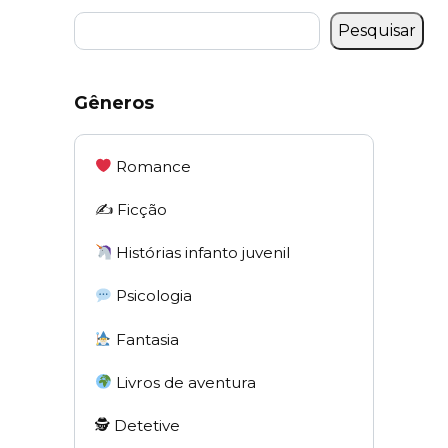
Pesquisar
Gêneros
Romance
✍️ Ficção
Histórias infanto juvenil
Psicologia
Fantasia
Livros de aventura
🕵 Detetive