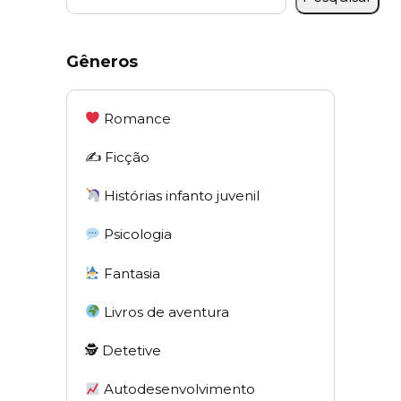
Gêneros
Romance
✍️ Ficção
Histórias infanto juvenil
Psicologia
Fantasia
Livros de aventura
🕵 Detetive
Autodesenvolvimento