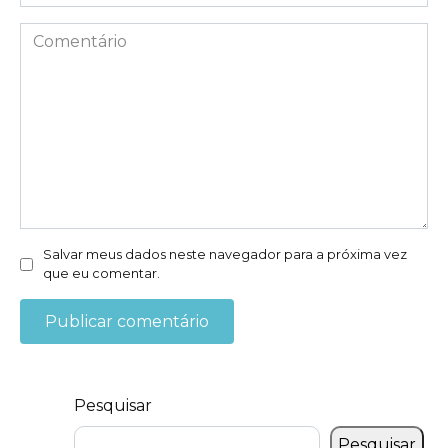
mail
*
Comentário
Salvar meus dados neste navegador para a próxima vez
que eu comentar.
Pesquisar
Pesquisar