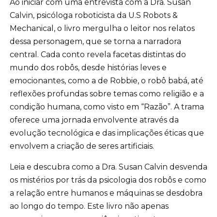
Ao iniciar com uma entrevista com a Dra. Susan
Calvin, psicóloga roboticista da U.S Robots &
Mechanical, o livro mergulha o leitor nos relatos
dessa personagem, que se torna a narradora
central. Cada conto revela facetas distintas do
mundo dos robôs, desde histórias leves e
emocionantes, como a de Robbie, o robô babá, até
reflexões profundas sobre temas como religião e a
condição humana, como visto em “Razão”. A trama
oferece uma jornada envolvente através da
evolução tecnológica e das implicações éticas que
envolvem a criação de seres artificiais.
Leia e descubra como a Dra. Susan Calvin desvenda
os mistérios por trás da psicologia dos robôs e como
a relação entre humanos e máquinas se desdobra
ao longo do tempo. Este livro não apenas