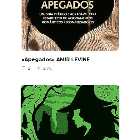
«Apegados» AMIR LEVINE
2
2.7k.