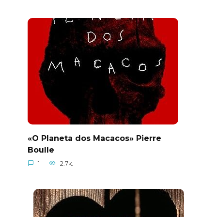
«O Planeta dos Macacos» Pierre
Boulle
1
2.7k.