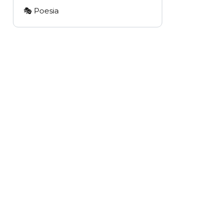
🎭 Poesia