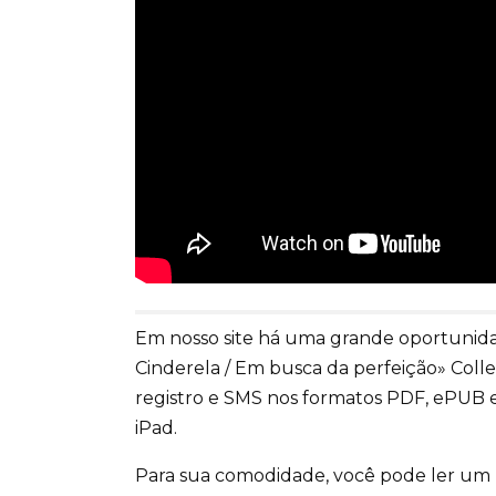
Em nosso site há uma grande oportunida
Cinderela / Em busca da perfeição» Co
registro e SMS nos formatos PDF, ePUB e
iPad.
Para sua comodidade, você pode ler um