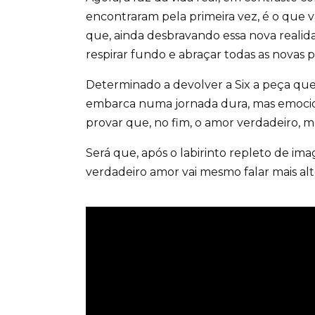
encontraram pela primeira vez, é o que v
que, ainda desbravando essa nova realid
respirar fundo e abraçar todas as novas po
Determinado a devolver a Six a peça que 
embarca numa jornada dura, mas emocion
provar que, no fim, o amor verdadeiro, 
Será que, após o labirinto repleto de imag
verdadeiro amor vai mesmo falar mais al