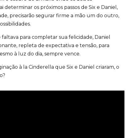
ai determinar os próximos passos de Six e Daniel,
ade, precisarão segurar firme a mão um do outro,
ssibilidades.
faltava para completar sua felicidade, Daniel
ante, repleta de expectativa e tensão, para
mesmo à luz do dia, sempre vence.
inação à la Cinderella que Six e Daniel criaram, o
to?