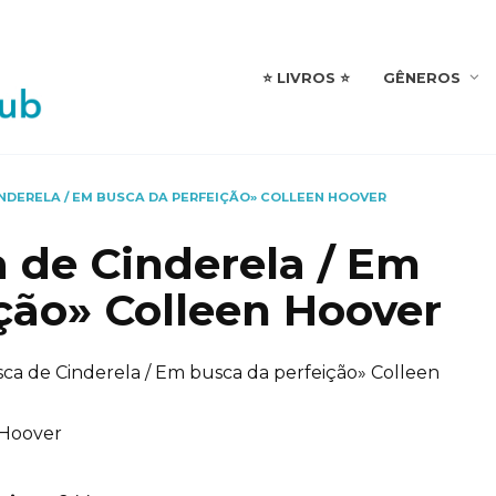
⭐️ LIVROS ⭐️
GÊNEROS
INDERELA / EM BUSCA DA PERFEIÇÃO» COLLEEN HOOVER
 de Cinderela / Em
ção» Colleen Hoover
ca de Cinderela / Em busca da perfeição» Colleen
 Hoover