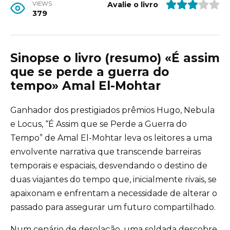
VIEWS
Avalie o livro
379
Sinopse o livro (resumo) «É assim
que se perde a guerra do
tempo» Amal El-Mohtar
Ganhador dos prestigiados prêmios Hugo, Nebula
e Locus, “É Assim que se Perde a Guerra do
Tempo” de Amal El-Mohtar leva os leitores a uma
envolvente narrativa que transcende barreiras
temporais e espaciais, desvendando o destino de
duas viajantes do tempo que, inicialmente rivais, se
apaixonam e enfrentam a necessidade de alterar o
passado para assegurar um futuro compartilhado.
Num cenário de desolação, uma soldada descobre