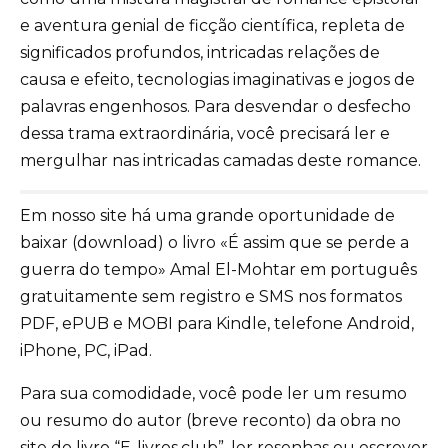
e aventura genial de ficção científica, repleta de
significados profundos, intricadas relações de
causa e efeito, tecnologias imaginativas e jogos de
palavras engenhosos. Para desvendar o desfecho
dessa trama extraordinária, você precisará ler e
mergulhar nas intricadas camadas deste romance.
Em nosso site há uma grande oportunidade de
baixar (download) o livro «É assim que se perde a
guerra do tempo» Amal El-Mohtar em português
gratuitamente sem registro e SMS nos formatos
PDF, ePUB e MOBI para Kindle, telefone Android,
iPhone, PC, iPad.
Para sua comodidade, você pode ler um resumo
ou resumo do autor (breve reconto) da obra no
site do livro “E-livros.club”, ler resenhas ou escrever