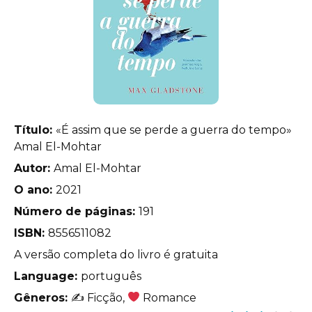
Título:
«É assim que se perde a guerra do tempo»
Amal El-Mohtar
Autor:
Amal El-Mohtar
O ano:
2021
Número de páginas:
191
ISBN:
8556511082
A versão completa do livro é gratuita
Language:
português
Gêneros:
✍
Ficção,
Romance