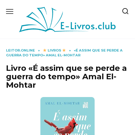
Skip
to
content
LEITOR.ONLINE
»
LIVROS
»
«É ASSIM QUE SE PERDE A
GUERRA DO TEMPO» AMAL EL-MOHTAR
Livro «É assim que se perde a
guerra do tempo» Amal El-
Mohtar