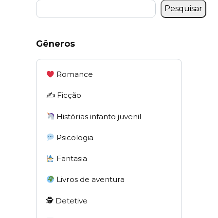
Pesquisar
Gêneros
Romance
✍️ Ficção
Histórias infanto juvenil
Psicologia
Fantasia
Livros de aventura
🕵 Detetive