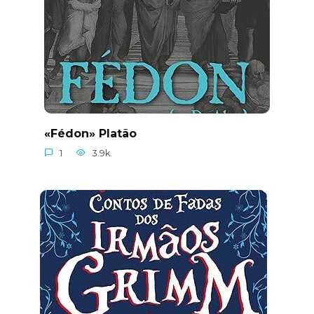
«Fédon» Platão
1
3.9k.