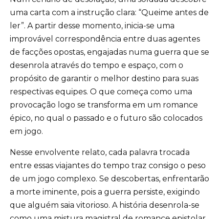
uma carta com a instrução clara: “Queime antes de
ler”. A partir desse momento, inicia-se uma
improvável correspondência entre duas agentes
de facções opostas, engajadas numa guerra que se
desenrola através do tempo e espaço, com o
propósito de garantir o melhor destino para suas
respectivas equipes. O que começa como uma
provocação logo se transforma em um romance
épico, no qual o passado e o futuro são colocados
em jogo.
Nesse envolvente relato, cada palavra trocada
entre essas viajantes do tempo traz consigo o peso
de um jogo complexo. Se descobertas, enfrentarão
a morte iminente, pois a guerra persiste, exigindo
que alguém saia vitorioso. A história desenrola-se
como uma mistura magistral de romance epistolar