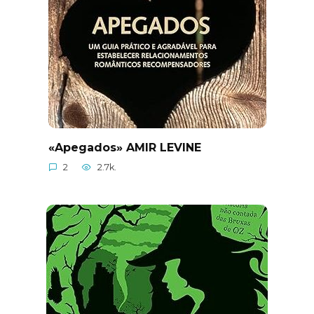
«Apegados» AMIR LEVINE
2
2.7k.