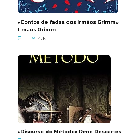
«Contos de fadas dos Irmãos Grimm»
Irmãos Grimm
1
4.1k.
«Discurso do Método» René Descartes