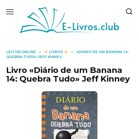
Skip
to
content
LEITOR.ONLINE
»
LIVROS
»
«DIÁRIO DE UM BANANA 14:
QUEBRA TUDO» JEFF KINNEY
Livro «Diário de um Banana
14: Quebra Tudo» Jeff Kinney