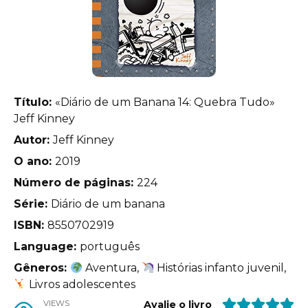
Título:
«Diário de um Banana 14: Quebra Tudo»
Jeff Kinney
Autor:
Jeff Kinney
O ano:
2019
Número de páginas:
224
Série:
Diário de um banana
ISBN:
8550702919
Language:
português
Gêneros:
Aventura,
Histórias infanto juvenil,
Livros adolescentes
VIEWS
Avalie o livro