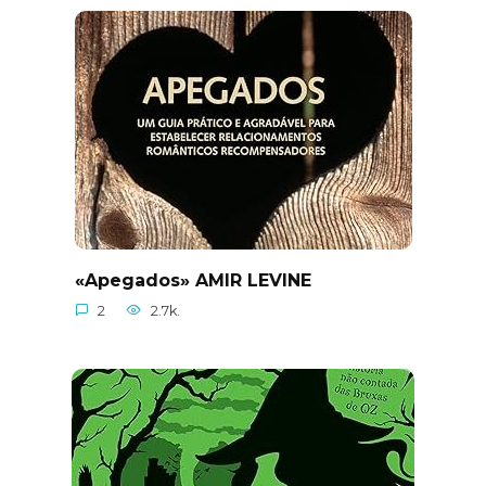
«Apegados» AMIR LEVINE
2
2.7k.