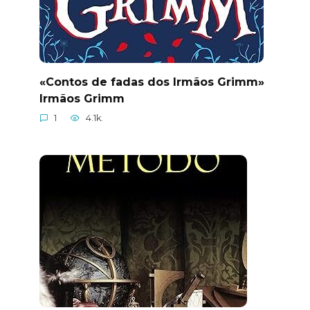
«Contos de fadas dos Irmãos Grimm»
Irmãos Grimm
1
4.1k.