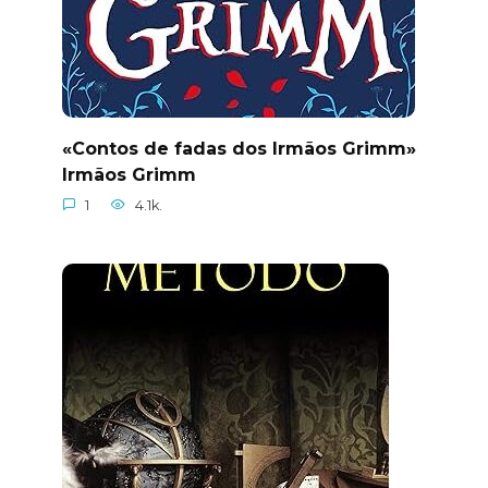
«Contos de fadas dos Irmãos Grimm»
Irmãos Grimm
1
4.1k.