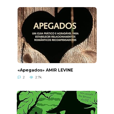
«Apegados» AMIR LEVINE
2
2.7k.