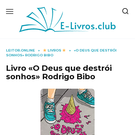
Skip
to
content
LEITOR.ONLINE
»
LIVROS
»
«O DEUS QUE DESTRÓI
SONHOS» RODRIGO BIBO
Livro «O Deus que destrói
sonhos» Rodrigo Bibo