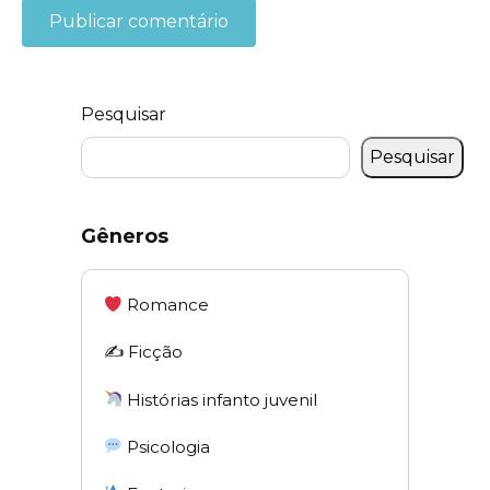
Pesquisar
Pesquisar
Gêneros
Romance
✍️ Ficção
Histórias infanto juvenil
Psicologia