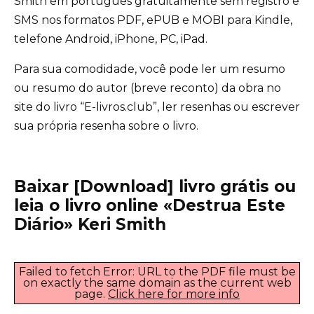
Smith em português gratuitamente sem registro e
SMS nos formatos PDF, ePUB e MOBI para Kindle,
telefone Android, iPhone, PC, iPad.
Para sua comodidade, você pode ler um resumo
ou resumo do autor (breve reconto) da obra no
site do livro “E-livros.club”, ler resenhas ou escrever
sua própria resenha sobre o livro.
Baixar [Download] livro grátis ou
leia o livro online «Destrua Este
Diário» Keri Smith
Failed to fetch Error: URL to the PDF file must be
on exactly the same domain as the current web
page.
Click here for more info