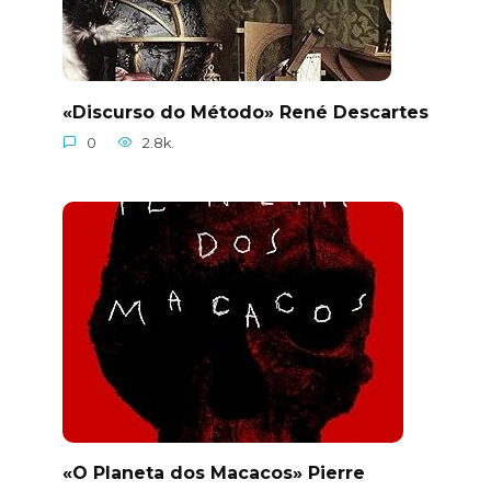
«Discurso do Método» René Descartes
0
2.8k.
«O Planeta dos Macacos» Pierre