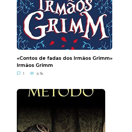
«Contos de fadas dos Irmãos Grimm»
Irmãos Grimm
1
4.1k.