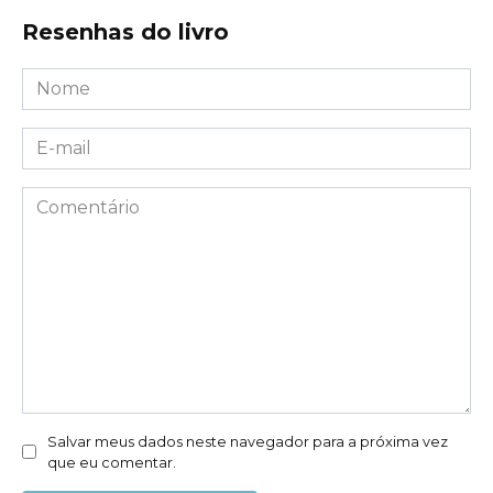
Resenhas do livro
Nome
*
E-
mail
*
Comentário
Salvar meus dados neste navegador para a próxima vez
que eu comentar.