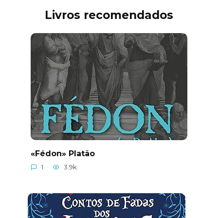
Livros recomendados
«Fédon» Platão
1
3.9k.