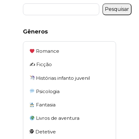
Pesquisar
Gêneros
Romance
✍️ Ficção
Histórias infanto juvenil
Psicologia
Fantasia
Livros de aventura
🕵 Detetive