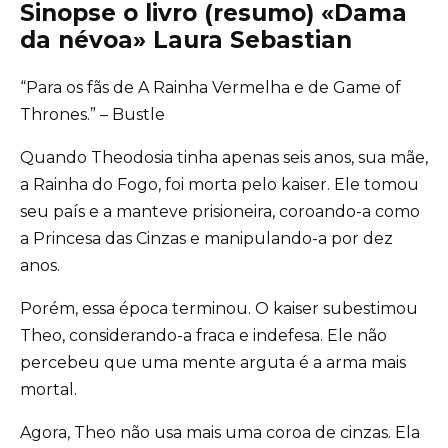
Sinopse o livro (resumo) «Dama
da névoa» Laura Sebastian
“Para os fãs de A Rainha Vermelha e de Game of
Thrones.” – Bustle
Quando Theodosia tinha apenas seis anos, sua mãe,
a Rainha do Fogo, foi morta pelo kaiser. Ele tomou
seu país e a manteve prisioneira, coroando-a como
a Princesa das Cinzas e manipulando-a por dez
anos.
Porém, essa época terminou. O kaiser subestimou
Theo, considerando-a fraca e indefesa. Ele não
percebeu que uma mente arguta é a arma mais
mortal.
Agora, Theo não usa mais uma coroa de cinzas. Ela