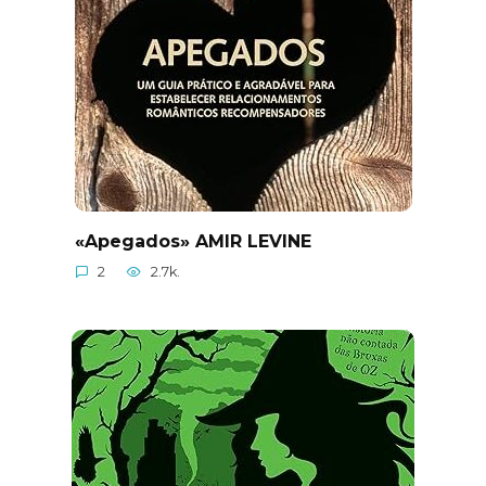
«Apegados» AMIR LEVINE
2
2.7k.