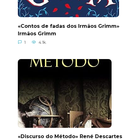
«Contos de fadas dos Irmãos Grimm»
Irmãos Grimm
1
4.1k.
«Discurso do Método» René Descartes