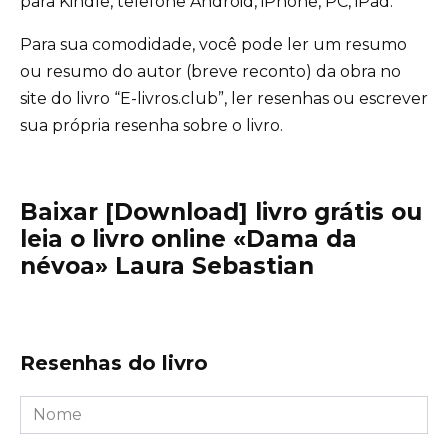
para Kindle, telefone Android, iPhone, PC, iPad.
Para sua comodidade, você pode ler um resumo
ou resumo do autor (breve reconto) da obra no
site do livro “E-livros.club”, ler resenhas ou escrever
sua própria resenha sobre o livro.
Baixar [Download] livro grátis ou
leia o livro online «Dama da
névoa» Laura Sebastian
Resenhas do livro
Nome
*