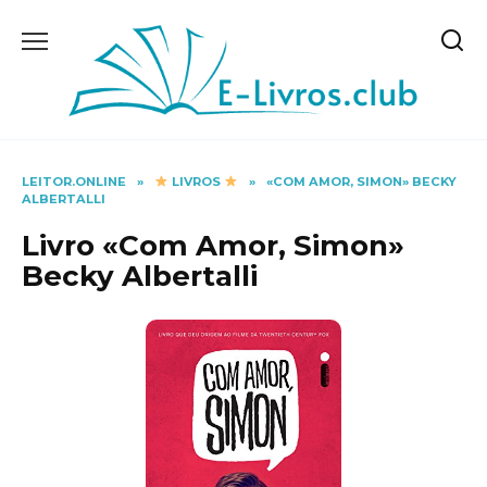
Skip
to
content
LEITOR.ONLINE
»
LIVROS
»
«COM AMOR, SIMON» BECKY
ALBERTALLI
Livro «Com Amor, Simon»
Becky Albertalli