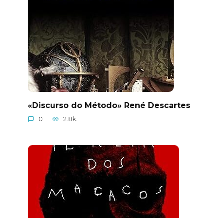
«Discurso do Método» René Descartes
0
2.8k.