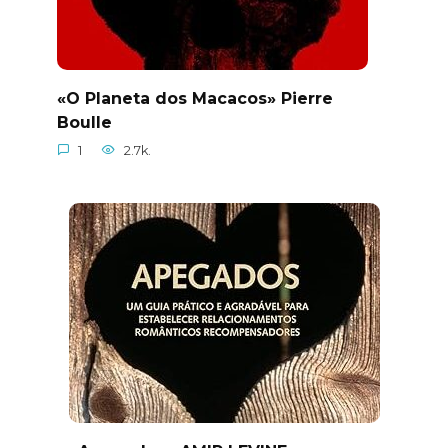
«O Planeta dos Macacos» Pierre
Boulle
1
2.7k.