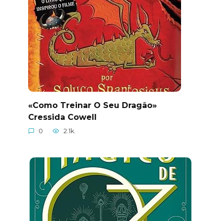
«Como Treinar O Seu Dragão»
Cressida Cowell
0
2.1k.