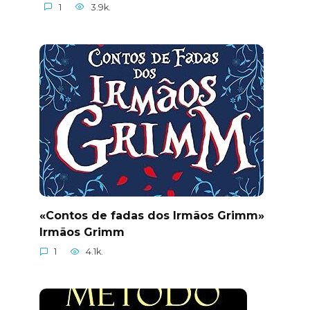
1
3.9k.
«Contos de fadas dos Irmãos Grimm»
Irmãos Grimm
1
4.1k.