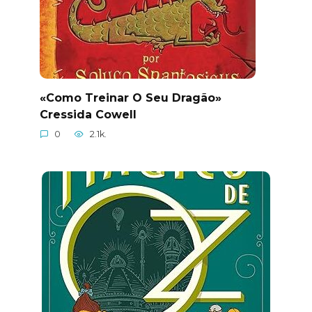
«Como Treinar O Seu Dragão»
Cressida Cowell
0
2.1k.