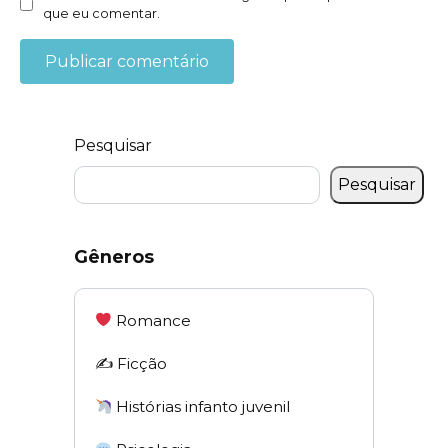
que eu comentar.
Pesquisar
Pesquisar
Gêneros
Romance
✍️ Ficção
Histórias infanto juvenil