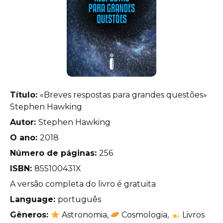
Título:
«Breves respostas para grandes questões»
Stephen Hawking
Autor:
Stephen Hawking
O ano:
2018
Número de páginas:
256
ISBN:
855100431X
A versão completa do livro é gratuita
Language:
português
Gêneros:
Astronomia,
Cosmologia,
Livros