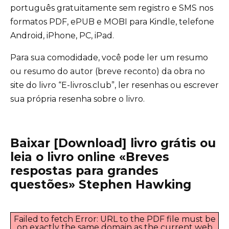
português gratuitamente sem registro e SMS nos
formatos PDF, ePUB e MOBI para Kindle, telefone
Android, iPhone, PC, iPad.
Para sua comodidade, você pode ler um resumo
ou resumo do autor (breve reconto) da obra no
site do livro “E-livros.club”, ler resenhas ou escrever
sua própria resenha sobre o livro.
Baixar [Download] livro grátis ou
leia o livro online «Breves
respostas para grandes
questões» Stephen Hawking
Failed to fetch Error: URL to the PDF file must be
on exactly the same domain as the current web