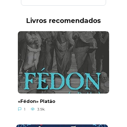
Livros recomendados
«Fédon» Platão
1
3.9k.