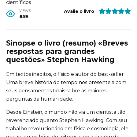
científicos
VIEWS
Avalie o livro
859
Sinopse o livro (resumo) «Breves
respostas para grandes
questões» Stephen Hawking
Em textos inéditos, o físico e autor do best-seller
Uma breve história do tempo nos presenteia com
seus pensamentos finais sobre as maiores
perguntas da humanidade.
Desde Einstein, o mundo não via um cientista tão
reverenciado quanto Stephen Hawking. Com seu
trabalho revolucionário em física e cosmologia, ele
encantou milhões de leitores com a origem do