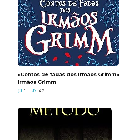
«Contos de fadas dos Irmãos Grimm»
Irmãos Grimm
1
4.2k.