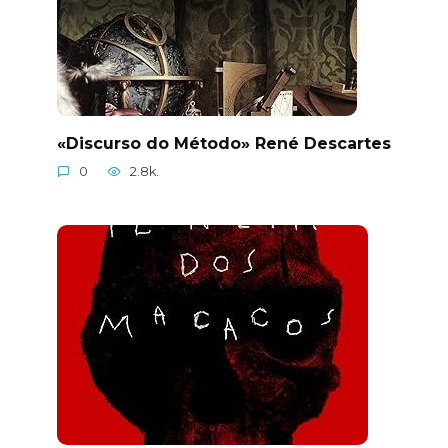
«Discurso do Método» René Descartes
0
2.8k.