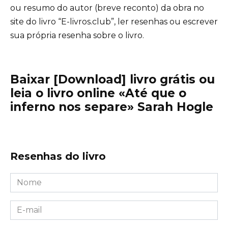
ou resumo do autor (breve reconto) da obra no
site do livro “E-livros.club”, ler resenhas ou escrever
sua própria resenha sobre o livro.
Baixar [Download] livro grátis ou
leia o livro online «Até que o
inferno nos separe» Sarah Hogle
Resenhas do livro
Nome
*
E-
mail