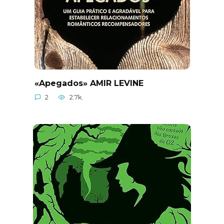
«Apegados» AMIR LEVINE
2
2.7k.