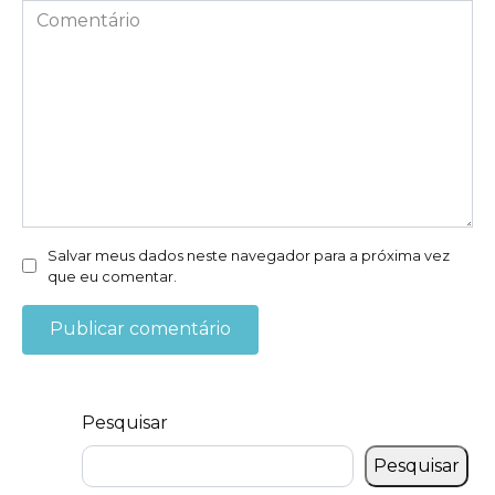
*
Comentário
Salvar meus dados neste navegador para a próxima vez
que eu comentar.
Pesquisar
Pesquisar