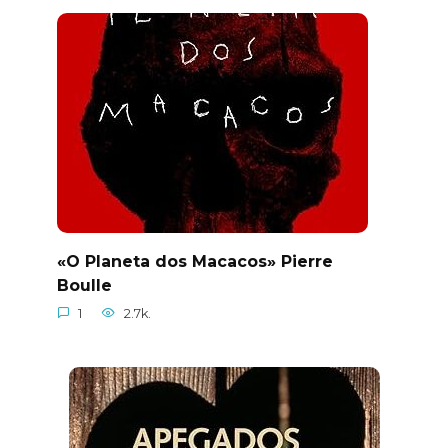
«O Planeta dos Macacos» Pierre
Boulle
1
2.7k.