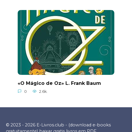
«O Mágico de Oz» L. Frank Baum
0
2.6k.
© 2023 - 2026 E-Livros.club - (download e-books
gratuitamente) baixar gratis livros em PDF