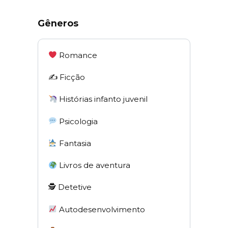
Gêneros
Romance
✍️ Ficção
Histórias infanto juvenil
Psicologia
Fantasia
Livros de aventura
🕵 Detetive
Autodesenvolvimento