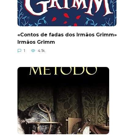
«Contos de fadas dos Irmãos Grimm»
Irmãos Grimm
1
4.1k.