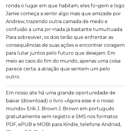
ronda o lugar em que habitam, eles fo¬gem e logo
Jamie começa a sentir algo mais que amizade por
Andrew, trazendo outra camada de medo e
confusão a uma jor¬nada já bastante tumultuada.
Para sobreviver, os dois terão que enfrentar as
consequências de suas ações e encontrar coragem
para lutar juntos pelo futuro que desejam. Em
meio ao caos do fim do mundo, apenas uma coisa
parece certa: a atração que sentem um pelo
outro.
Em nosso site há uma grande oportunidade de
baixar (download) o livro «Agora esse é o nosso
mundo» Erik J. Brown J. Brown em português
gratuitamente sem registro e SMS nos formatos
PDF, ePUB e MOBI para Kindle, telefone Android,