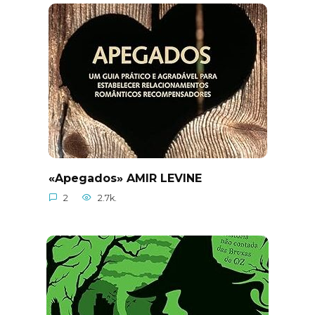
«Apegados» AMIR LEVINE
2
2.7k.