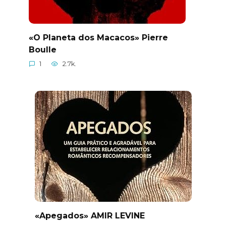
«O Planeta dos Macacos» Pierre
Boulle
1
2.7k.
«Apegados» AMIR LEVINE