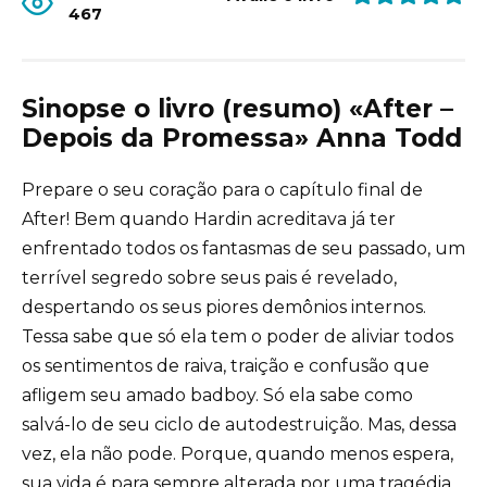
467
Sinopse o livro (resumo) «After –
Depois da Promessa» Anna Todd
Prepare o seu coração para o capítulo final de
After! Bem quando Hardin acreditava já ter
enfrentado todos os fantasmas de seu passado, um
terrível segredo sobre seus pais é revelado,
despertando os seus piores demônios internos.
Tessa sabe que só ela tem o poder de aliviar todos
os sentimentos de raiva, traição e confusão que
afligem seu amado badboy. Só ela sabe como
salvá-lo de seu ciclo de autodestruição. Mas, dessa
vez, ela não pode. Porque, quando menos espera,
sua vida é para sempre alterada por uma tragédia.