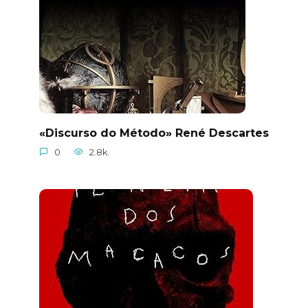
«Discurso do Método» René Descartes
0
2.8k.