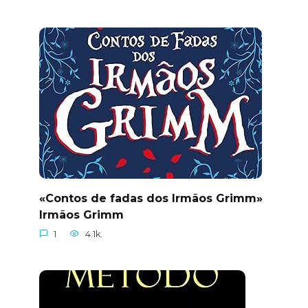
«Contos de fadas dos Irmãos Grimm»
Irmãos Grimm
1
4.1k.