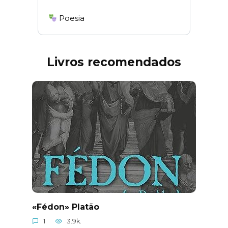
Poesia
Livros recomendados
«Fédon» Platão
1
3.9k.