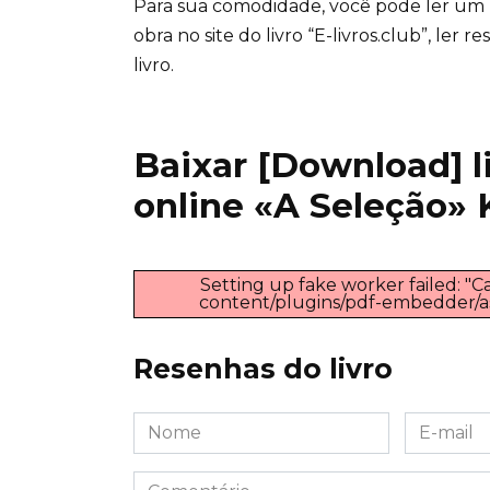
Para sua comodidade, você pode ler um
obra no site do livro “E-livros.club”, ler
livro.
Baixar [Download] liv
online «A Seleção» 
Setting up fake worker failed: "Ca
content/plugins/pdf-embedder/asse
Resenhas do livro
Nome
E-
*
mail
*
Comentário