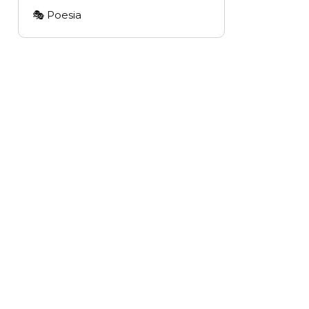
🎭 Poesia