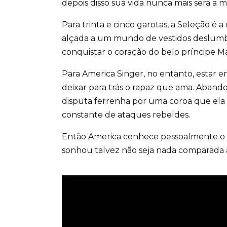
depois disso sua vida nunca mais será a
Para trinta e cinco garotas, a Seleção é
alçada a um mundo de vestidos deslumbra
conquistar o coração do belo príncipe Ma
Para America Singer, no entanto, estar e
deixar para trás o rapaz que ama. Abando
disputa ferrenha por uma coroa que ela
constante de ataques rebeldes.
Então America conhece pessoalmente o 
sonhou talvez não seja nada comparada 