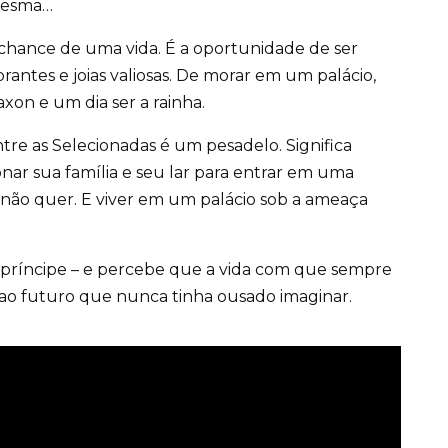
 mesma…
 a chance de uma vida. É a oportunidade de ser
ntes e joias valiosas. De morar em um palácio,
xon e um dia ser a rainha.
ntre as Selecionadas é um pesadelo. Significa
nar sua família e seu lar para entrar em uma
 não quer. E viver em um palácio sob a ameaça
príncipe – e percebe que a vida com que sempre
ao futuro que nunca tinha ousado imaginar.