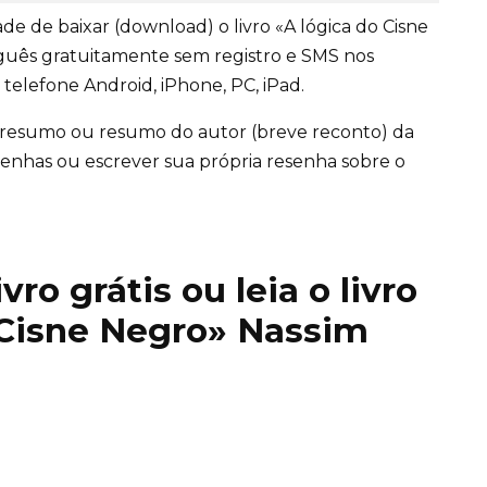
e de baixar (download) o livro «A lógica do Cisne
guês gratuitamente sem registro e SMS nos
telefone Android, iPhone, PC, iPad.
 resumo ou resumo do autor (breve reconto) da
 resenhas ou escrever sua própria resenha sobre o
ro grátis ou leia o livro
 Cisne Negro» Nassim