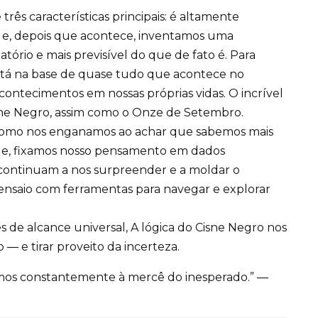
ês características principais: é altamente
e, depois que acontece, inventamos uma
tório e mais previsível do que de fato é. Para
stá na base de quase tudo que acontece no
ontecimentos em nossas próprias vidas. O incrível
isne Negro, assim como o Onze de Setembro.
 como nos enganamos ao achar que sabemos mais
e, fixamos nosso pensamento em dados
 continuam a nos surpreender e a moldar o
nsaio com ferramentas para navegar e explorar
 de alcance universal, A lógica do Cisne Negro nos
― e tirar proveito da incerteza.
mos constantemente à mercê do inesperado.” ―