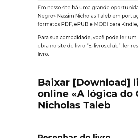
Em nosso site há uma grande oportunidad
Negro» Nassim Nicholas Taleb em portu
formatos PDF, ePUB e MOBI para Kindle, 
Para sua comodidade, você pode ler um
obra no site do livro “E-livros.club”, ler
livro.
Baixar [Download] liv
online «A lógica do
Nicholas Taleb
Resenhas do livro