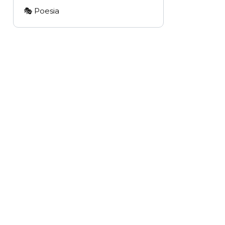
🎭 Poesia