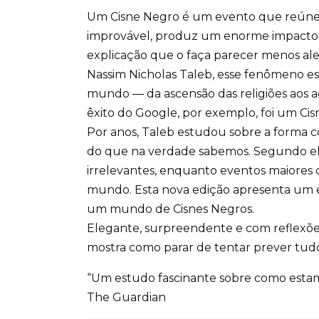
Um Cisne Negro é um evento que reúne tr
improvável, produz um enorme impacto 
explicação que o faça parecer menos alea
Nassim Nicholas Taleb, esse fenômeno e
mundo ― da ascensão das religiões aos ac
êxito do Google, por exemplo, foi um C
Por anos, Taleb estudou sobre a forma
do que na verdade sabemos. Segundo el
irrelevantes, enquanto eventos maiores
mundo. Esta nova edição apresenta um e
um mundo de Cisnes Negros.
Elegante, surpreendente e com reflexões
mostra como parar de tentar prever tudo 
“Um estudo fascinante sobre como esta
The Guardian