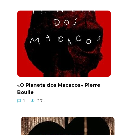
«O Planeta dos Macacos» Pierre
Boulle
1
2.7k.