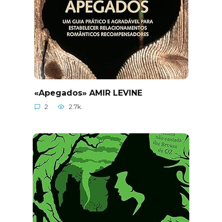
«Apegados» AMIR LEVINE
2
2.7k.