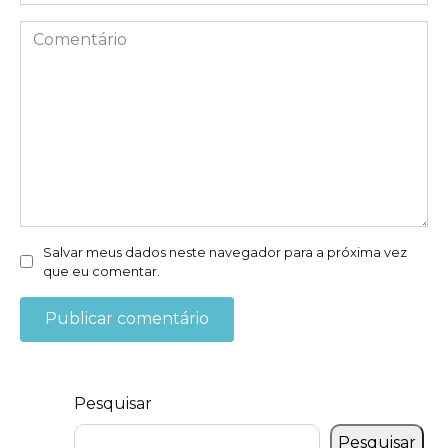
mail
*
Comentário
Salvar meus dados neste navegador para a próxima vez
que eu comentar.
Pesquisar
Pesquisar