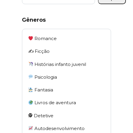
Gêneros
Romance
✍️ Ficção
Histórias infanto juvenil
Psicologia
Fantasia
Livros de aventura
🕵 Detetive
Autodesenvolvimento