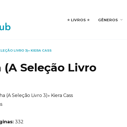
⭐️ LIVROS ⭐️
GÊNEROS
ELEÇÃO LIVRO 3)» KIERA CASS
 (A Seleção Livro
ha (A Seleção Livro 3)» Kiera Cass
ss
ginas:
332