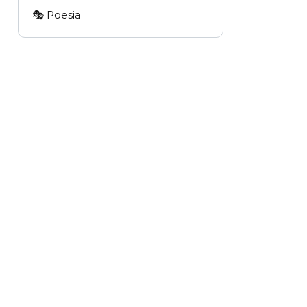
🎭 Poesia