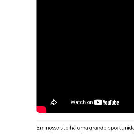
Em nosso site há uma grande oportunidad