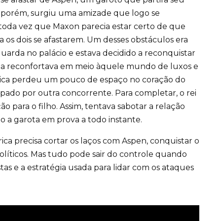
, porém, surgiu uma amizade que logo se
toda vez que Maxon parecia estar certo de que
a os dois se afastarem. Um desses obstáculos era
uarda no palácio e estava decidido a reconquistar
e a reconfortava em meio àquele mundo de luxos e
merica perdeu um pouco de espaço no coração do
pado por outra concorrente. Para completar, o rei
ão para o filho. Assim, tentava sabotar a relação
o a garota em prova a todo instante.
ica precisa cortar os laços com Aspen, conquistar o
políticos. Mas tudo pode sair do controle quando
tas e a estratégia usada para lidar com os ataques