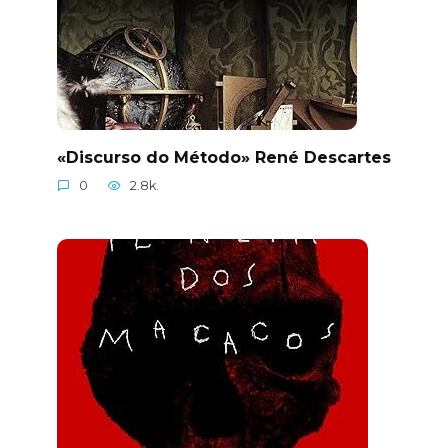
«Discurso do Método» René Descartes
0
2.8k.