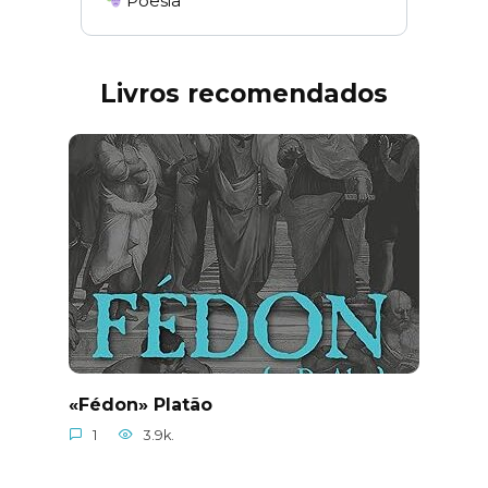
Poesia
Livros recomendados
«Fédon» Platão
1
3.9k.