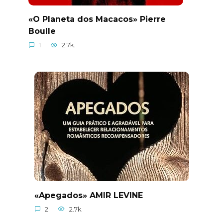
«O Planeta dos Macacos» Pierre
Boulle
1
2.7k.
«Apegados» AMIR LEVINE
2
2.7k.