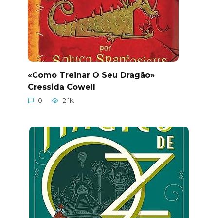
«Como Treinar O Seu Dragão»
Cressida Cowell
0
2.1k.