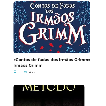
«Contos de fadas dos Irmãos Grimm»
Irmãos Grimm
1
4.2k.