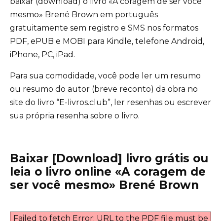
baixar (download) o livro «A coragem de ser você
mesmo» Brené Brown em português
gratuitamente sem registro e SMS nos formatos
PDF, ePUB e MOBI para Kindle, telefone Android,
iPhone, PC, iPad.
Para sua comodidade, você pode ler um resumo
ou resumo do autor (breve reconto) da obra no
site do livro “E-livros.club”, ler resenhas ou escrever
sua própria resenha sobre o livro.
Baixar [Download] livro grátis ou
leia o livro online «A coragem de
ser você mesmo» Brené Brown
Failed to fetch Error: URL to the PDF file must be