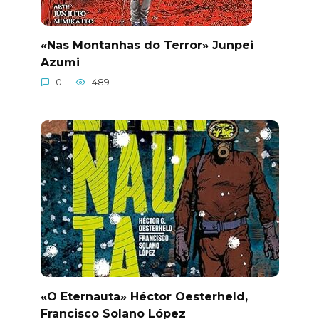
«Nas Montanhas do Terror» Junpei
Azumi
0
489
«O Eternauta» Héctor Oesterheld,
Francisco Solano López