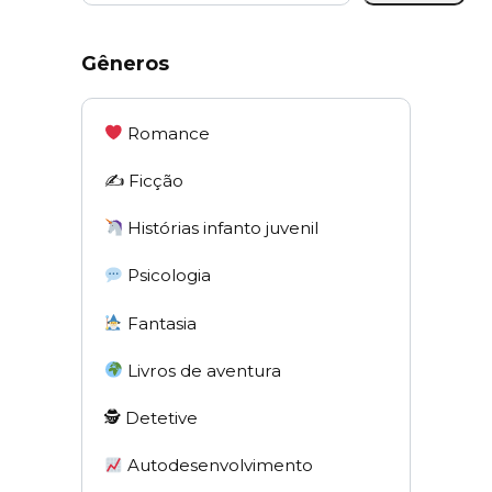
Gêneros
Romance
✍️ Ficção
Histórias infanto juvenil
Psicologia
Fantasia
Livros de aventura
🕵 Detetive
Autodesenvolvimento