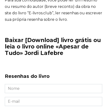
Para sua comodidade, você pode ler um resumo
ou resumo do autor (breve reconto) da obra no
site do livro “E-livros.club”, ler resenhas ou escrever
sua própria resenha sobre o livro.
Baixar [Download] livro grátis ou
leia o livro online «Apesar de
Tudo» Jordi Lafebre
Resenhas do livro
Nome
*
E-
mail