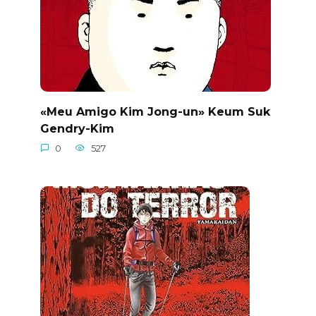
«Meu Amigo Kim Jong-un» Keum Suk
Gendry-Kim
0
527