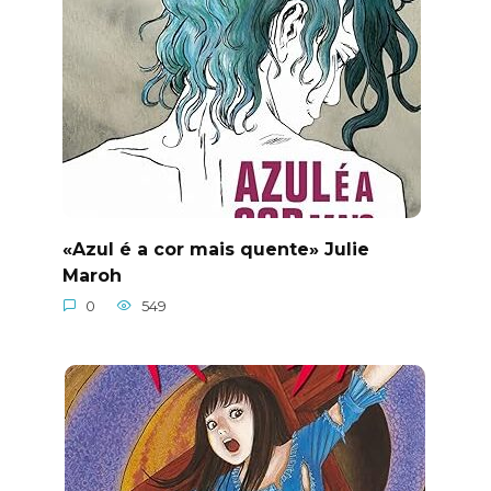
«Azul é a cor mais quente» Julie
Maroh
0
549