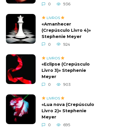
0
936
LIVROS
«Amanhecer
(Crepúsculo Livro 4)»
Stephenie Meyer
0
924
LIVROS
«Eclipse (Crepúsculo
Livro 3)» Stephenie
Meyer
0
903
LIVROS
«Lua nova (Crepúsculo
Livro 2)» Stephenie
Meyer
0
695